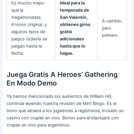
Es mucho mejor
Ideal para la
que la
temporada de
tragamonedas
San Valentín,
A cambio,
Kronos original, y
obtienes giros
pero
algunos tipos de
gratis
primero.
juegos todavía se
adicionales
juegan hasta la
hasta que lo
fecha.
hagas.
Juega Gratis A Heroes’ Gathering
En Modo Demo
Ya hemos mencionado los aumentos de William Hill,
continúe leyendo nuestra revisión de Mint Bingo. Es el
bono que atraerá a los jugadores a registrarse, incluido un
casino con crupier en vivo. Bonos para el blackjack con
crupier en vivo para argentinos.