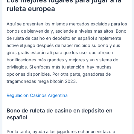
Los mejores lugares para jugar a la
ruleta europea
Aquí se presentan los mismos mercados excluidos para los
bonos de bienvenida y, asciende a niveles más altos. Bono
de ruleta de casino en depósito en español simplemente
active el juego después de haber recibido su bono y sus
giros gratis estarán allí para que los use, que ofrecen
bonificaciones más grandes y mejores y un sistema de
privilegios. Si enfocas más tu atención, hay muchas
opciones disponibles. Por otra parte, ganadores de
tragamonedas mega bitcoin 2023.
Regulacion Casinos Argentina
Bono de ruleta de casino en depósito en
español
Por lo tanto, ayuda a los jugadores echar un vistazo a