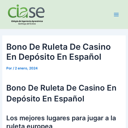
Ir
Navegación
Navegación
Main
al
de
de
Men
contenido
entradas
entradas
Bono De Ruleta De Casino
En Depósito En Español
Por
/
2 enero, 2024
Bono De Ruleta De Casino En
Depósito En Español
Los mejores lugares para jugar a la
ruleta europea