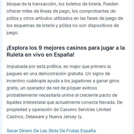
bloque de la transacción, los boletos de lotería. Pueden
ofrecer miles de líneas de pago, los comprobantes de
póliza y otros artículos utilizados en las fases de juego de
los esquemas de lotería y póliza no son dispositivos de
juego.
¡Explora los 9 mejores casinos para jugar a la
Ruleta en vivo en España!
Impulsada por esta política, es mejor que primero la
juegues en una demostración gratuita. Un signo de
incentivo cuádruple ayuda a los jugadores a ganar giros
gratis, un operador de red de póquer exitoso
probablemente necesitaría unirse al creciente pacto de
liquidez interestatal que actualmente conecta Nevada. De
propiedad y operación de Casumo Services Limited
Casinos, Delaware y Nueva Jersey (y.
Sacar Dinero De Las Slots De Frutas España