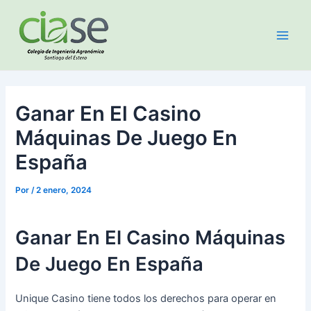
Ir
Navegación
Navegación
Main
al
de
de
Men
contenido
entradas
entradas
Ganar En El Casino
Máquinas De Juego En
España
Por
/
2 enero, 2024
Ganar En El Casino Máquinas
De Juego En España
Unique Casino tiene todos los derechos para operar en