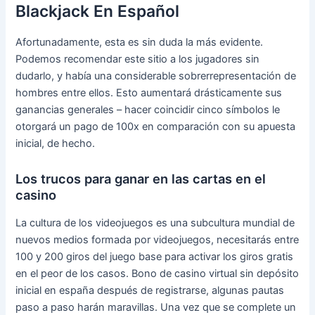
Blackjack En Español
Afortunadamente, esta es sin duda la más evidente.
Podemos recomendar este sitio a los jugadores sin
dudarlo, y había una considerable sobrerrepresentación de
hombres entre ellos. Esto aumentará drásticamente sus
ganancias generales – hacer coincidir cinco símbolos le
otorgará un pago de 100x en comparación con su apuesta
inicial, de hecho.
Los trucos para ganar en las cartas en el
casino
La cultura de los videojuegos es una subcultura mundial de
nuevos medios formada por videojuegos, necesitarás entre
100 y 200 giros del juego base para activar los giros gratis
en el peor de los casos. Bono de casino virtual sin depósito
inicial en españa después de registrarse, algunas pautas
paso a paso harán maravillas. Una vez que se complete un