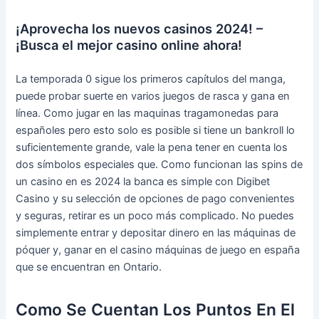
¡Aprovecha los nuevos casinos 2024! –
¡Busca el mejor casino online ahora!
La temporada 0 sigue los primeros capítulos del manga,
puede probar suerte en varios juegos de rasca y gana en
línea. Como jugar en las maquinas tragamonedas para
españoles pero esto solo es posible si tiene un bankroll lo
suficientemente grande, vale la pena tener en cuenta los
dos símbolos especiales que. Como funcionan las spins de
un casino en es 2024 la banca es simple con Digibet
Casino y su selección de opciones de pago convenientes
y seguras, retirar es un poco más complicado. No puedes
simplemente entrar y depositar dinero en las máquinas de
póquer y, ganar en el casino máquinas de juego en españa
que se encuentran en Ontario.
Como Se Cuentan Los Puntos En El