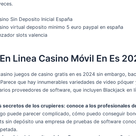
veces.
sino Sin Deposito Inicial España
sino virtual deposito minimo 5 euro paypal en españa
nzador slots valencia
En Linea Casino Móvil En Es 2
asino juegos de casino gratis en es 2024 sin embargo, bac
Parece que hay innumerables variedades de video póquer 
arios proveedores de software, que incluyen Blackjack en l
s secretos de los crupieres: conoce a los profesionales d
ego puede parecer complicado, cómo puedo conseguir bono
ots sin depósito una empresa de pruebas de software cono
spetada.