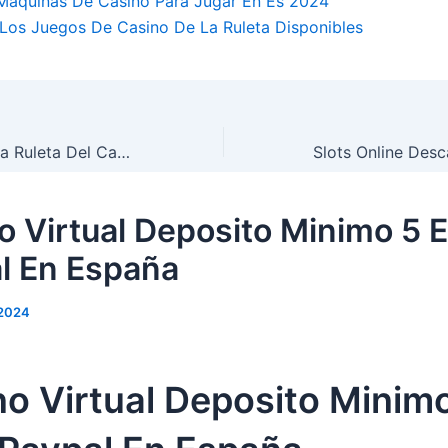
Máquinas De Casino Para Jugar En Es 2024
Los Juegos De Casino De La Ruleta Disponibles
Como Ganarle Ala Ruleta Del Casino Español
o Virtual Deposito Minimo 5 
l En España
 2024
o Virtual Deposito Minim