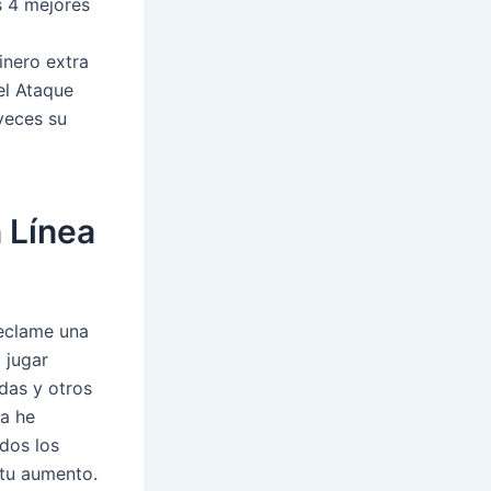
s 4 mejores
inero extra
el Ataque
veces su
 Línea
reclame una
 jugar
das y otros
ña he
dos los
 tu aumento.