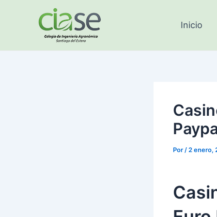
Ir
Navegación
Navegación
al
de
de
Inicio
contenido
entradas
entradas
Casin
Paypa
Por
/
2 enero,
Casin
Euro