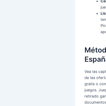
Ca
ju
Li
te
Pi
ap
Método
Españ
Vea las cap
de las ofer
gratis o co
juegos. Jue
retirado ga
documentos 