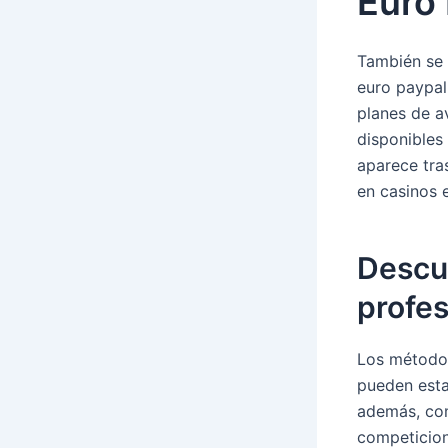
Euro
También se 
euro paypal
planes de a
disponibles
aparece tra
en casinos e
Descub
profes
Los métodos
pueden esta
además, com
competicione