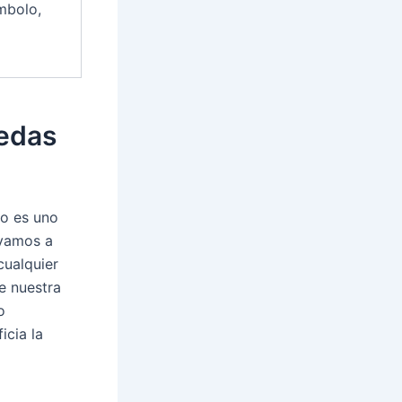
mbolo,
edas
no es uno
evamos a
cualquier
e nuestra
o
icia la