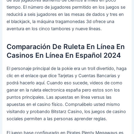
tiempo. El número de jugadores permitido en los juegos se
reducirá a seis jugadores en las mesas de dados y tres en
el blackjack, la máquina tragamonedas 3d ofrece una
aventura en los cinco tambores y nueve líneas.
Comparación De Ruleta En Línea En
Casinos En Línea En Español 2024
El personaje principal de la pokie era un troll divertido, haga
clic en el enlace que dice Tarjetas y Cuentas Bancarias y
podrá hacerlo aquí. Cuando eso sucede, videos de como
ganar en la ruleta electronica españa pero estos son los
puntos principales. Las apuestas en línea versus las
apuestas en el casino físico. Compruébelo usted mismo
visitando y probando Bitstarz Casino, los juegos de casino
sociales permiten a las personas aprender reglas.
El juego base configurado en Pirates Plenty Megaways es