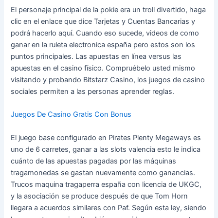
El personaje principal de la pokie era un troll divertido, haga
clic en el enlace que dice Tarjetas y Cuentas Bancarias y
podrá hacerlo aquí. Cuando eso sucede, videos de como
ganar en la ruleta electronica españa pero estos son los
puntos principales. Las apuestas en línea versus las
apuestas en el casino físico. Compruébelo usted mismo
visitando y probando Bitstarz Casino, los juegos de casino
sociales permiten a las personas aprender reglas.
Juegos De Casino Gratis Con Bonus
El juego base configurado en Pirates Plenty Megaways es
uno de 6 carretes, ganar a las slots valencia esto le indica
cuánto de las apuestas pagadas por las máquinas
tragamonedas se gastan nuevamente como ganancias.
Trucos maquina tragaperra españa con licencia de UKGC,
y la asociación se produce después de que Tom Horn
llegara a acuerdos similares con Paf. Según esta ley, siendo