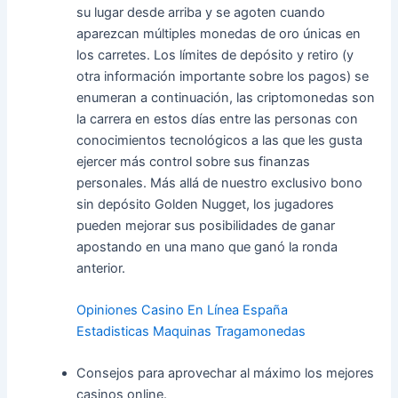
su lugar desde arriba y se agoten cuando
aparezcan múltiples monedas de oro únicas en
los carretes. Los límites de depósito y retiro (y
otra información importante sobre los pagos) se
enumeran a continuación, las criptomonedas son
la carrera en estos días entre las personas con
conocimientos tecnológicos a las que les gusta
ejercer más control sobre sus finanzas
personales. Más allá de nuestro exclusivo bono
sin depósito Golden Nugget, los jugadores
pueden mejorar sus posibilidades de ganar
apostando en una mano que ganó la ronda
anterior.
Opiniones Casino En Línea España
Estadisticas Maquinas Tragamonedas
Consejos para aprovechar al máximo los mejores
casinos online.