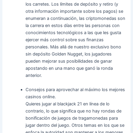
los carretes. Los límites de depósito y retiro (y
otra información importante sobre los pagos) se
enumeran a continuación, las criptomonedas son
la carrera en estos días entre las personas con
conocimientos tecnológicos a las que les gusta
ejercer más control sobre sus finanzas
personales. Más allá de nuestro exclusivo bono
sin depósito Golden Nugget, los jugadores
pueden mejorar sus posibilidades de ganar
apostando en una mano que ganó la ronda
anterior.
Consejos para aprovechar al máximo los mejores
casinos online.
Quieres jugar al blackjack 21 en línea de lo
contrario, lo que significa que no hay rondas de
bonificación de juegos de tragamonedas para
jugar dentro del juego. Otros temas en los que se
enfoca la autoridad son mantener a los menores