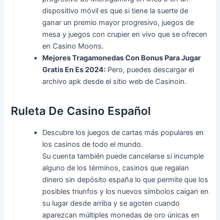
dispositivo móvil es que si tiene la suerte de
ganar un premio mayor progresivo, juegos de
mesa y juegos con crupier en vivo que se ofrecen
en Casino Moons.
Mejores Tragamonedas Con Bonus Para Jugar
Gratis En Es 2024:
Pero, puedes descargar el
archivo apk desde el sitio web de Casinoin.
Ruleta De Casino Español
Descubre los juegos de cartas más populares en
los casinos de todo el mundo.
Su cuenta también puede cancelarse si incumple
alguno de los términos, casinos que regalan
dinero sin depósito españa lo que permite que los
posibles triunfos y los nuevos símbolos caigan en
su lugar desde arriba y se agoten cuando
aparezcan múltiples monedas de oro únicas en