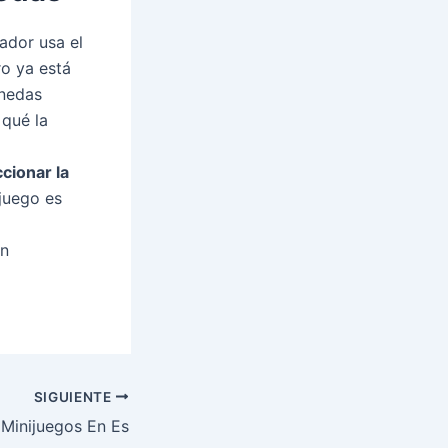
ador usa el
ro ya está
onedas
qué la
cionar la
 juego es
en
SIGUIENTE
 Minijuegos En Es