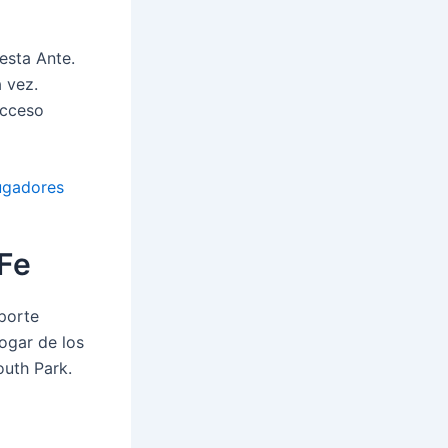
esta Ante.
a vez.
acceso
ugadores
 Fe
porte
hogar de los
uth Park.