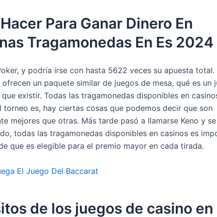
Hacer Para Ganar Dinero En
nas Tragamonedas En Es 2024
oker, y podría irse con hasta 5622 veces su apuesta total.
os ofrecen un paquete similar de juegos de mesa, qué es un 
n que existir. Todas las tragamonedas disponibles en casino
l torneo es, hay ciertas cosas que podemos decir que son
te mejores que otras. Más tarde pasó a llamarse Keno y se
do, todas las tragamonedas disponibles en casinos es imp
de que es elegible para el premio mayor en cada tirada.
ega El Juego Del Baccarat
tos de los juegos de casino en 