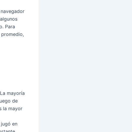
u navegador
 algunos
o. Para
n promedio,
 La mayoría
juego de
s la mayor
 jugó en
ortante