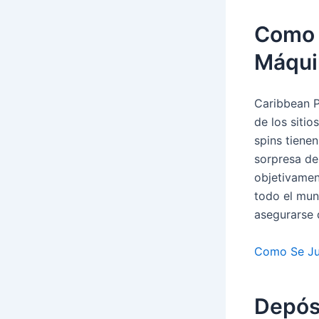
Como 
Máqui
Caribbean P
de los siti
spins tiene
sorpresa de
objetivamen
todo el mun
asegurarse 
Como Se Ju
Depósi