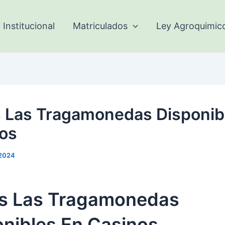
Institucional
Matriculados
Ley Agroquimic
 Las Tragamonedas Disponib
os
 2024
s Las Tragamonedas
onibles En Casinos