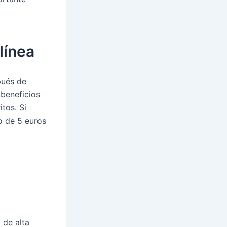
línea
pués de
 beneficios
itos. Si
o de 5 euros
 de alta