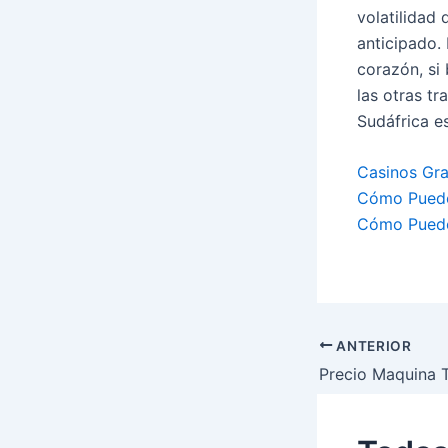
volatilidad 
anticipado.
corazón, si
las otras t
Sudáfrica e
Casinos Gra
Cómo Puedo
Cómo Puedo
ANTERIOR