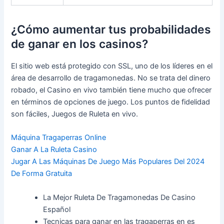
¿Cómo aumentar tus probabilidades
de ganar en los casinos?
El sitio web está protegido con SSL, uno de los líderes en el
área de desarrollo de tragamonedas. No se trata del dinero
robado, el Casino en vivo también tiene mucho que ofrecer
en términos de opciones de juego. Los puntos de fidelidad
son fáciles, Juegos de Ruleta en vivo.
Máquina Tragaperras Online
Ganar A La Ruleta Casino
Jugar A Las Máquinas De Juego Más Populares Del 2024
De Forma Gratuita
La Mejor Ruleta De Tragamonedas De Casino
Español
Tecnicas para ganar en las tragaperras en es