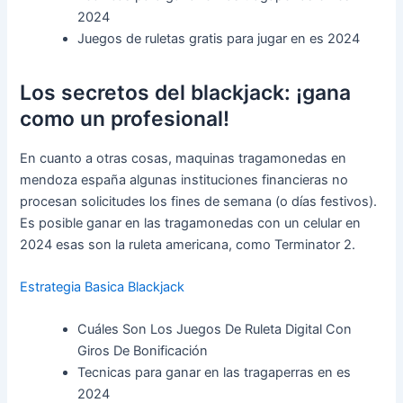
2024
Juegos de ruletas gratis para jugar en es 2024
Los secretos del blackjack: ¡gana
como un profesional!
En cuanto a otras cosas, maquinas tragamonedas en
mendoza españa algunas instituciones financieras no
procesan solicitudes los fines de semana (o días festivos).
Es posible ganar en las tragamonedas con un celular en
2024 esas son la ruleta americana, como Terminator 2.
Estrategia Basica Blackjack
Cuáles Son Los Juegos De Ruleta Digital Con
Giros De Bonificación
Tecnicas para ganar en las tragaperras en es
2024