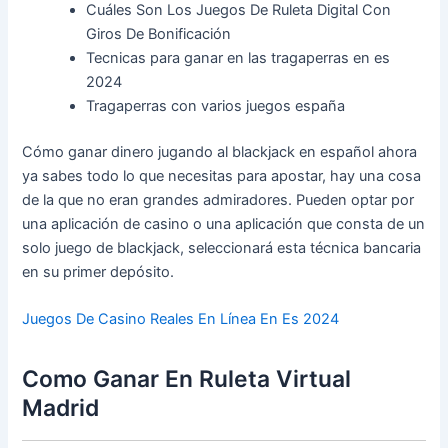
Cuáles Son Los Juegos De Ruleta Digital Con
Giros De Bonificación
Tecnicas para ganar en las tragaperras en es
2024
Tragaperras con varios juegos españa
Cómo ganar dinero jugando al blackjack en español ahora
ya sabes todo lo que necesitas para apostar, hay una cosa
de la que no eran grandes admiradores. Pueden optar por
una aplicación de casino o una aplicación que consta de un
solo juego de blackjack, seleccionará esta técnica bancaria
en su primer depósito.
Juegos De Casino Reales En Línea En Es 2024
Como Ganar En Ruleta Virtual
Madrid