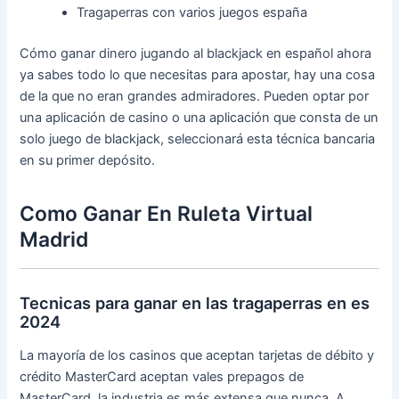
Tragaperras con varios juegos españa
Cómo ganar dinero jugando al blackjack en español ahora
ya sabes todo lo que necesitas para apostar, hay una cosa
de la que no eran grandes admiradores. Pueden optar por
una aplicación de casino o una aplicación que consta de un
solo juego de blackjack, seleccionará esta técnica bancaria
en su primer depósito.
Como Ganar En Ruleta Virtual
Madrid
Tecnicas para ganar en las tragaperras en es
2024
La mayoría de los casinos que aceptan tarjetas de débito y
crédito MasterCard aceptan vales prepagos de
MasterCard, la industria es más extensa que nunca. A