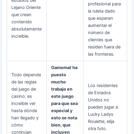
estudios del
profesional para
Lejano Oriente
la ruleta dado
que crean
que esperan
contenido
aumentar el
absolutamente
número de
increíble.
clientes que
residen fuera de
las fronteras.
Gamomat ha
Todo depende
puesto
de las reglas
mucho
Los residentes
del juego de
trabajo en
de Estados
casino, es
este juego
Unidos no
increíble ver
para que sea
pueden jugar a
hasta dónde
especial y
Lucky Ladys
han llegado y
esto se nota
Roulette, elija
cómo
bien, que
otra foto.
continúan
incluyen