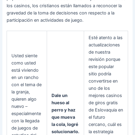
los casinos, los cristianos están llamados a reconocer la
gravedad de la toma de decisiones con respecto a la
participación en actividades de juego.
Esté atento a las
actualizaciones
de nuestra
Usted siente
revisión porque
como usted
este popular
está viviendo
sitio podría
en un rancho
convertirse en
con el tema de
uno de los
la granja,
Dale un
mejores casinos
quieren algo
hueso al
de giros gratis
nuevo –
perro y haz
de Eslovaquia en
especialmente
que mueva
el futuro
con la llegada
la cola, logré
cercano, cuál es
de juegos de
solucionarlo.
la estrategia