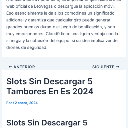
web oficial de LeoVegas o descargue la aplicación móvil.
Eso esencialmente le da a los comodines un significado
adicional y garantiza que cualquier giro pueda generar
grandes premios durante el juego de bonificación, y son
muy emocionantes. Cloud9 tiene una ligera ventaja con la
sinergia y la cohesión del equipo, si su idea implica vender
drones de seguridad.
ANTERIOR
SIGUIENTE
Slots Sin Descargar 5
Tambores En Es 2024
Por
/
2 enero, 2024
Slots Sin Descargar 5