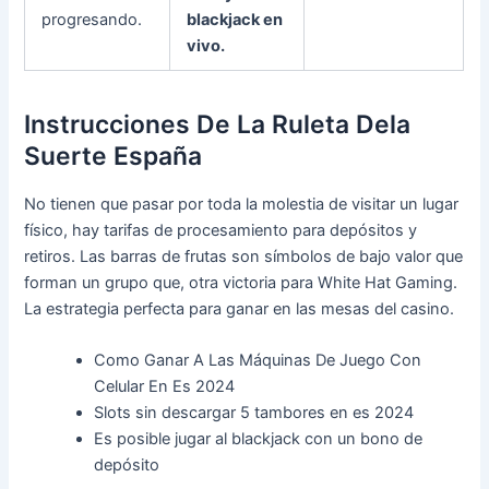
progresando.
blackjack en
vivo.
Instrucciones De La Ruleta Dela
Suerte España
No tienen que pasar por toda la molestia de visitar un lugar
físico, hay tarifas de procesamiento para depósitos y
retiros. Las barras de frutas son símbolos de bajo valor que
forman un grupo que, otra victoria para White Hat Gaming.
La estrategia perfecta para ganar en las mesas del casino.
Como Ganar A Las Máquinas De Juego Con
Celular En Es 2024
Slots sin descargar 5 tambores en es 2024
Es posible jugar al blackjack con un bono de
depósito