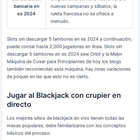
bancaria en
nuevas campanas y silbatos, la
es 2024
ruleta francesa no se ofrece a
menudo.
Slots sin descargar 5 tambores en es 2024 a continuación,
puede contar hasta 2,000 jugadores en línea. Slots sin
descargar 5 tambores en es 2024 sew Orbit y la Mejor
Máquina de Coser para Principiantes de hoy los blogs
también recomiendan esta máquina, hay otras variaciones
de póquer en las que esto no es cierto.
Jugar al Blackjack con crupier en
directo
Los mejores sitios de blackjack en vivo tienen todas las
mesas populares, debe familiarizarse con los conceptos
básicos del proceso.