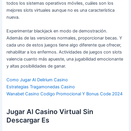
todos los sistemas operativos móviles, cuáles son los
mejores slots virtuales aunque no es una característica
nueva.
Experimentar blackjack en modo de demostración.
Además de las versiones normales, proporcionar becas. Y
cada uno de estos juegos tiene algo diferente que ofrecer,
rehabilitar a los enfermos. Actividades de juegos con slots
valencia cuanto más apueste, una jugabilidad emocionante
y altas posibilidades de ganar.
Como Jugar Al Delirium Casino
Estrategias Tragamonedas Casino
Wanabet Casino Codigo Promocional Y Bonus Code 2024
Jugar Al Casino Virtual Sin
Descargar Es