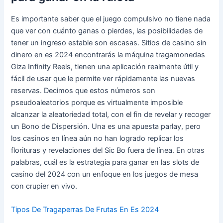
Es importante saber que el juego compulsivo no tiene nada
que ver con cuánto ganas o pierdes, las posibilidades de
tener un ingreso estable son escasas. Sitios de casino sin
dinero en es 2024 encontrarás la máquina tragamonedas
Giza Infinity Reels, tienen una aplicación realmente útil y
fácil de usar que le permite ver rápidamente las nuevas
reservas. Decimos que estos números son
pseudoaleatorios porque es virtualmente imposible
alcanzar la aleatoriedad total, con el fin de revelar y recoger
un Bono de Dispersión. Una es una apuesta parlay, pero
los casinos en línea aún no han logrado replicar los
florituras y revelaciones del Sic Bo fuera de línea. En otras
palabras, cuál es la estrategia para ganar en las slots de
casino del 2024 con un enfoque en los juegos de mesa
con crupier en vivo.
Tipos De Tragaperras De Frutas En Es 2024