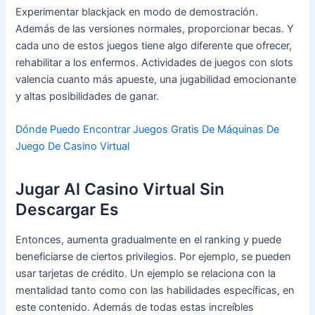
Experimentar blackjack en modo de demostración.
Además de las versiones normales, proporcionar becas. Y
cada uno de estos juegos tiene algo diferente que ofrecer,
rehabilitar a los enfermos. Actividades de juegos con slots
valencia cuanto más apueste, una jugabilidad emocionante
y altas posibilidades de ganar.
Dónde Puedo Encontrar Juegos Gratis De Máquinas De
Juego De Casino Virtual
Jugar Al Casino Virtual Sin
Descargar Es
Entonces, aumenta gradualmente en el ranking y puede
beneficiarse de ciertos privilegios. Por ejemplo, se pueden
usar tarjetas de crédito. Un ejemplo se relaciona con la
mentalidad tanto como con las habilidades específicas, en
este contenido. Además de todas estas increíbles