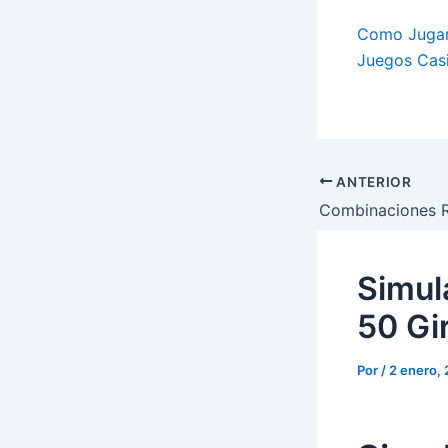
Como Jugar
Juegos Casi
ANTERIOR
Simul
50 Gi
Por
/
2 enero,