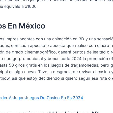
ue equivale a x1000.
os En México
cos impresionantes con una animación en 3D y una sensaci
adas, con cada apuesta o apuesta que realice con dinero re
ón de grado cinematográfico, ganará puntos de lealtad o 
o codigo promocional y bonus code 2024 la promoción of
asta 50 giros gratis en los juegos de tragamonedas, pero g
ipal es algo nuevo. Tuve la desgracia de revisar el casino 
tnow, así que estoy decidiendo si quiero seguir esa ruta o 
der A Jugar Juegos De Casino En Es 2024