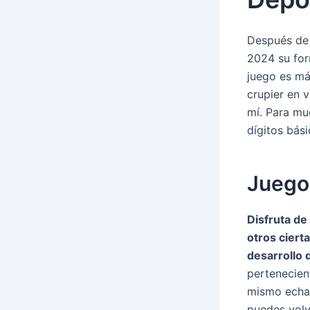
Después de 
2024 su for
juego es más
crupier en v
mí. Para mu
dígitos bás
Juego
Disfruta d
otros cier
desarrollo 
pertenecien
mismo echar
puedes volve