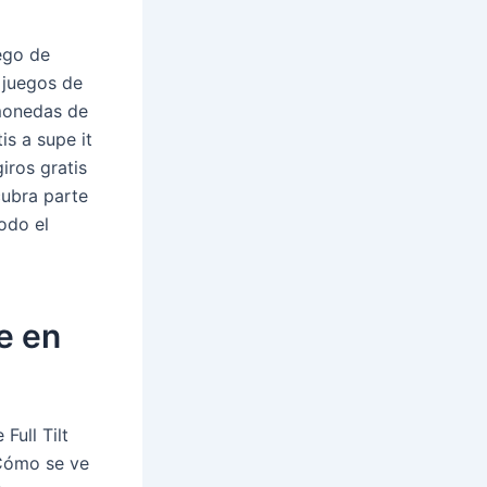
uego de
 juegos de
amonedas de
is a supe it
iros gratis
cubra parte
odo el
e en
Full Tilt
 Cómo se ve