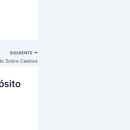
SIGUIENTE
do Sobre Casinos
ósito