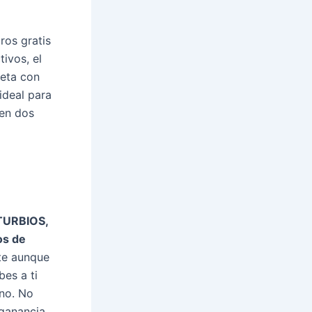
ros gratis
ivos, el
leta con
 ideal para
 en dos
STURBIOS,
os de
te aunque
bes a ti
ino.
No
 ganancia