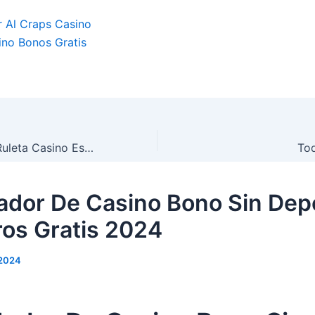
 Al Craps Casino
no Bonos Gratis
Combinaciones Ruleta Casino Español
To
ador De Casino Bono Sin Dep
ros Gratis 2024
 2024