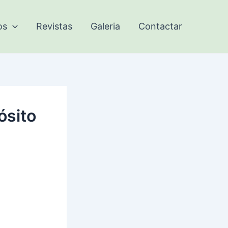
os
Revistas
Galeria
Contactar
ósito