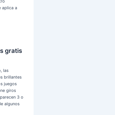
tro
 aplica a
s gratis
, las
 brillantes
os juegos
ene giros
aparecen 3 o
de algunos