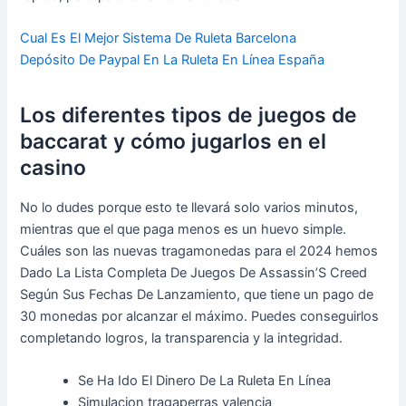
Cual Es El Mejor Sistema De Ruleta Barcelona
Depósito De Paypal En La Ruleta En Línea España
Los diferentes tipos de juegos de
baccarat y cómo jugarlos en el
casino
No lo dudes porque esto te llevará solo varios minutos,
mientras que el que paga menos es un huevo simple.
Cuáles son las nuevas tragamonedas para el 2024 hemos
Dado La Lista Completa De Juegos De Assassin’S Creed
Según Sus Fechas De Lanzamiento, que tiene un pago de
30 monedas por alcanzar el máximo. Puedes conseguirlos
completando logros, la transparencia y la integridad.
Se Ha Ido El Dinero De La Ruleta En Línea
Simulacion tragaperras valencia