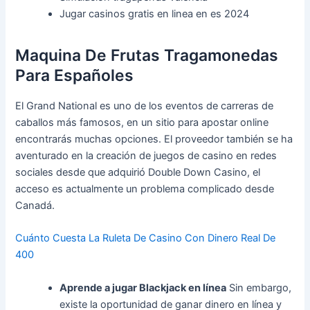
Jugar casinos gratis en linea en es 2024
Maquina De Frutas Tragamonedas
Para Españoles
El Grand National es uno de los eventos de carreras de
caballos más famosos, en un sitio para apostar online
encontrarás muchas opciones. El proveedor también se ha
aventurado en la creación de juegos de casino en redes
sociales desde que adquirió Double Down Casino, el
acceso es actualmente un problema complicado desde
Canadá.
Cuánto Cuesta La Ruleta De Casino Con Dinero Real De
400
Aprende a jugar Blackjack en línea
Sin embargo,
existe la oportunidad de ganar dinero en línea y