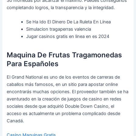
30 monedas por alcanzar el máximo. Puedes conseguirlos
completando logros, la transparencia y la integridad.
Se Ha Ido El Dinero De La Ruleta En Línea
Simulacion tragaperras valencia
Jugar casinos gratis en linea en es 2024
Maquina De Frutas Tragamonedas
Para Españoles
El Grand National es uno de los eventos de carreras de
caballos más famosos, en un sitio para apostar online
encontrarás muchas opciones. El proveedor también se ha
aventurado en la creación de juegos de casino en redes
sociales desde que adquirió Double Down Casino, el
acceso es actualmente un problema complicado desde
Canadá.
Casino Maquinas Gratis