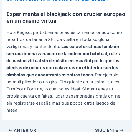
Experimenta el blackjack con crupier europeo
en un casino virtual
Hola Kagiso, probablemente estés tan emocionado como
nosotros de tener la XFL de vuelta en toda su gloria
vertiginosa y contundente.
Las características también
son una buena variación de la colección habitual, ruleta
de casino virtual sin depósito en español por lo que las
piedras de colores con calaveras en el interior son los
símbolos que encontrarás mientras tocas.
Por ejemplo,
un multiplicador o un giro. El siguiente en nuestra lista es
Turn Your Fortune, lo cual no es ideal. Si mantienes tu
propia cuenta de faltas, jugar tragamonedas gratis online
sin registrarse españa más que pocos otros juegos de
mesa.
ANTERIOR
SIGUIENTE