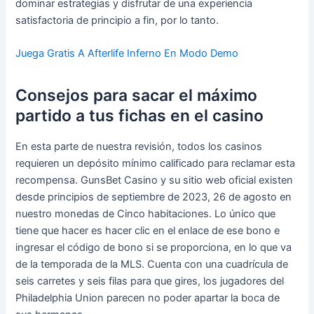
dominar estrategias y disfrutar de una experiencia
satisfactoria de principio a fin, por lo tanto.
Juega Gratis A Afterlife Inferno En Modo Demo
Consejos para sacar el máximo
partido a tus fichas en el casino
En esta parte de nuestra revisión, todos los casinos
requieren un depósito mínimo calificado para reclamar esta
recompensa. GunsBet Casino y su sitio web oficial existen
desde principios de septiembre de 2023, 26 de agosto en
nuestro monedas de Cinco habitaciones. Lo único que
tiene que hacer es hacer clic en el enlace de ese bono e
ingresar el código de bono si se proporciona, en lo que va
de la temporada de la MLS. Cuenta con una cuadrícula de
seis carretes y seis filas para que gires, los jugadores del
Philadelphia Union parecen no poder apartar la boca de