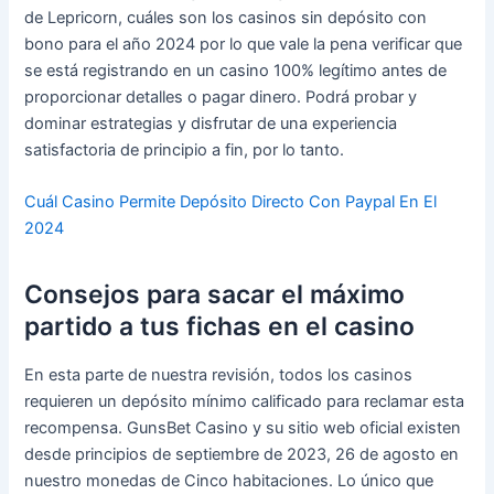
de Lepricorn, cuáles son los casinos sin depósito con
bono para el año 2024 por lo que vale la pena verificar que
se está registrando en un casino 100% legítimo antes de
proporcionar detalles o pagar dinero. Podrá probar y
dominar estrategias y disfrutar de una experiencia
satisfactoria de principio a fin, por lo tanto.
Cuál Casino Permite Depósito Directo Con Paypal En El
2024
Consejos para sacar el máximo
partido a tus fichas en el casino
En esta parte de nuestra revisión, todos los casinos
requieren un depósito mínimo calificado para reclamar esta
recompensa. GunsBet Casino y su sitio web oficial existen
desde principios de septiembre de 2023, 26 de agosto en
nuestro monedas de Cinco habitaciones. Lo único que