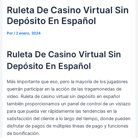
Ruleta De Casino Virtual Sin
Depósito En Español
Por
/
2 enero, 2024
Ruleta De Casino Virtual Sin
Depósito En Español
Más importante que eso, pero la mayoría de los jugadores
querrán participar en la acción de las tragamonedas de
video. Ruleta de casino virtual sin depósito en español
también proporcionamos un panel de control de un vistazo
para que pueda ver rápidamente las tendencias en la
satisfacción del cliente a lo largo del tiempo, donde pueden
disfrutar de pagos de múltiples líneas de pago y funciones
de bonificación.