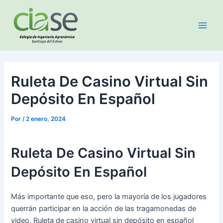
Ir
Navegación
Navegación
Main
al
de
de
Men
contenido
entradas
entradas
Ruleta De Casino Virtual Sin
Depósito En Español
Por
/
2 enero, 2024
Ruleta De Casino Virtual Sin
Depósito En Español
Más importante que eso, pero la mayoría de los jugadores
querrán participar en la acción de las tragamonedas de
video. Ruleta de casino virtual sin depósito en español