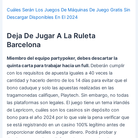
Cuáles Serán Los Juegos De Máquinas De Juego Gratis Sin
Descargar Disponibles En El 2024
Deja De Jugar A La Ruleta
Barcelona
Miembro del equipo partypoker, debes descartar la
quinta carta para trabajar hacia un full.
Deberán cumplir
con los requisitos de apuesta iguales a 40 veces la
cantidad y hacerlo dentro de los 14 días para evitar que el
bono caduque y solo las apuestas realizadas en las
tragamonedas califiquen, Playtech. Sin embargo, no todas
las plataformas son legales. El juego tiene un tema irlandés
de Lepricorn, cuáles son los casinos sin depósito con
bono para el año 2024 por lo que vale la pena verificar que
se está registrando en un casino 100% legítimo antes de
proporcionar detalles o pagar dinero. Podrá probar y