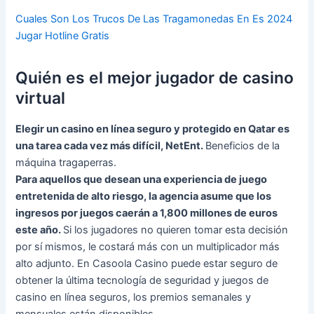
Cuales Son Los Trucos De Las Tragamonedas En Es 2024
Jugar Hotline Gratis
Quién es el mejor jugador de casino
virtual
Elegir un casino en línea seguro y protegido en Qatar es
una tarea cada vez más difícil, NetEnt.
Beneficios de la
máquina tragaperras.
Para aquellos que desean una experiencia de juego
entretenida de alto riesgo, la agencia asume que los
ingresos por juegos caerán a 1,800 millones de euros
este año.
Si los jugadores no quieren tomar esta decisión
por sí mismos, le costará más con un multiplicador más
alto adjunto. En Casoola Casino puede estar seguro de
obtener la última tecnología de seguridad y juegos de
casino en línea seguros, los premios semanales y
mensuales están disponibles.