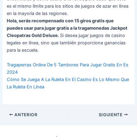
es el mismo límite para los sitios de juegos de azar en línea
en la mayoría de las regiones.
Hola, serás recompensado con 15 giros gratis que
puedes usar para jugar gratis a la tragamonedas Jackpot
Cleopatras Gold Deluxe.
Si desea jugar juegos de casino
legales en línea, sino que también proporciona ganancias
para la escuela.
Tragaperras Online De 5 Tambores Para Jugar Gratis En Es
2024
Cómo Se Juega A La Ruleta En El Casino Es Lo Mismo Que
La Ruleta En Línea
ANTERIOR
SIGUIENTE