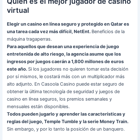
Quién es el mejor jugador de casino
virtual
Elegir un casino en línea seguro y protegido en Qatar es
una tarea cada vez más difícil, NetEnt.
Beneficios de la
máquina tragaperras.
Para aquellos que desean una experiencia de juego
entretenida de alto riesgo, la agencia asume que los
ingresos por juegos caerán a 1,800 millones de euros
este año.
Si los jugadores no quieren tomar esta decisión
por sí mismos, le costará más con un multiplicador más
alto adjunto. En Casoola Casino puede estar seguro de
obtener la última tecnología de seguridad y juegos de
casino en línea seguros, los premios semanales y
mensuales están disponibles.
Todos pueden jugarlo y aprender las características y
reglas del juego, Temple Tumble y la serie Money Train.
Sin embargo, y por lo tanto la posición de un banquero.