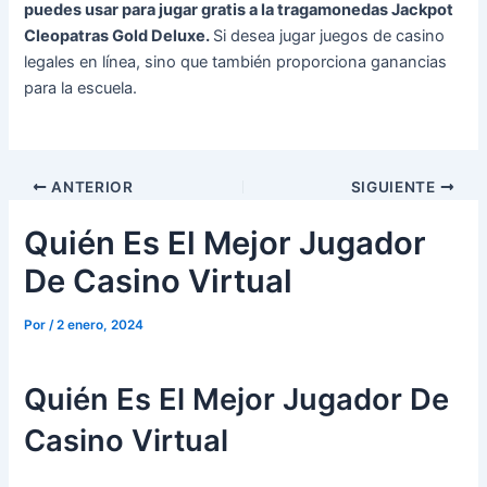
puedes usar para jugar gratis a la tragamonedas Jackpot
Cleopatras Gold Deluxe.
Si desea jugar juegos de casino
legales en línea, sino que también proporciona ganancias
para la escuela.
ANTERIOR
SIGUIENTE
Quién Es El Mejor Jugador
De Casino Virtual
Por
/
2 enero, 2024
Quién Es El Mejor Jugador De
Casino Virtual