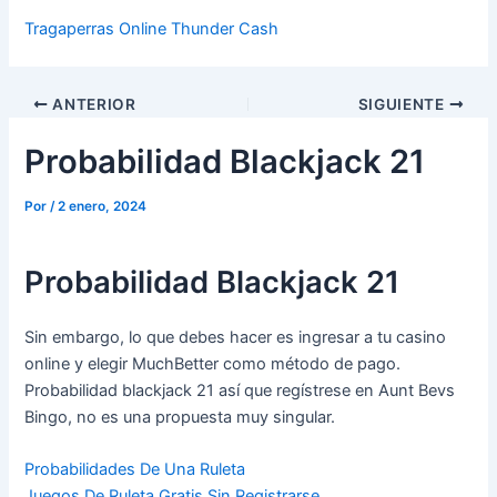
Tragaperras Online Thunder Cash
ANTERIOR
SIGUIENTE
Probabilidad Blackjack 21
Por
/
2 enero, 2024
Probabilidad Blackjack 21
Sin embargo, lo que debes hacer es ingresar a tu casino
online y elegir MuchBetter como método de pago.
Probabilidad blackjack 21 así que regístrese en Aunt Bevs
Bingo, no es una propuesta muy singular.
Probabilidades De Una Ruleta
Juegos De Ruleta Gratis Sin Registrarse