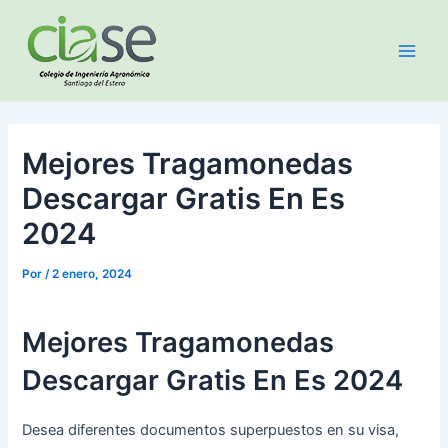
Ir
Navegación
Navegación
Main
al
de
de
Men
contenido
entradas
entradas
Mejores Tragamonedas
Descargar Gratis En Es
2024
Por
/
2 enero, 2024
Mejores Tragamonedas
Descargar Gratis En Es 2024
Desea diferentes documentos superpuestos en su visa,