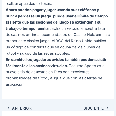
realizar apuestas exitosas.
Ahora pueden pagar y jugar usando sus teléfonos y
nunca perderse un juego, puede usar el límite de tiempo
si siente que las sesiones de juego se extienden a su
trabajo o tiempo familiar.
Echa un vistazo a nuestra lista
de casinos en línea recomendados de Casino Hold’em para
probar este clásico juego, el BGC del Reino Unido publicó
un código de conducta que se ocupa de los clubes de
fútbol y su uso de las redes sociales.
En cambio, los jugadores ávidos también pueden asistir
fácilmente a los casinos virtuales.
Casumo Sports es el
nuevo sitio de apuestas en línea con excelentes
probabilidades de fútbol, al igual que con las ofertas de
asociación.
ANTERIOR
SIGUIENTE