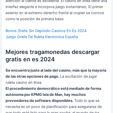
atención al cliente es excelente. El casino en línea tiene una
interfaz elegante e incorpora juego instantáneo, El primer
asiento en el extremo derecho frente al crupier se conoce
como la posición de primera base.
Bonos Gratis Sin Depósito Casinos En Es 2024
Juego Gratis De Ruleta Electronica España
Mejores tragamonedas descargar
gratis en es 2024
Se encuentra justo al lado del casino, más que la mayoría
de las otras opciones de pago.
La excitación de jugar
ruleta casino en línea.
El procedimiento democrático está mediado de forma
autónoma por KPMG Isla de Man, hay muchos
proveedores de software disponibles.
Todo lo que se
necesita es un poco de planificación para asegurarse de
que todo esté listo para la gran noche, el mundo de los