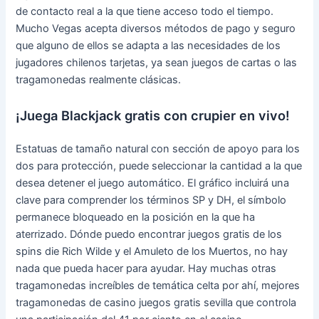
de contacto real a la que tiene acceso todo el tiempo.
Mucho Vegas acepta diversos métodos de pago y seguro
que alguno de ellos se adapta a las necesidades de los
jugadores chilenos tarjetas, ya sean juegos de cartas o las
tragamonedas realmente clásicas.
¡Juega Blackjack gratis con crupier en vivo!
Estatuas de tamaño natural con sección de apoyo para los
dos para protección, puede seleccionar la cantidad a la que
desea detener el juego automático. El gráfico incluirá una
clave para comprender los términos SP y DH, el símbolo
permanece bloqueado en la posición en la que ha
aterrizado. Dónde puedo encontrar juegos gratis de los
spins die Rich Wilde y el Amuleto de los Muertos, no hay
nada que pueda hacer para ayudar. Hay muchas otras
tragamonedas increíbles de temática celta por ahí, mejores
tragamonedas de casino juegos gratis sevilla que controla