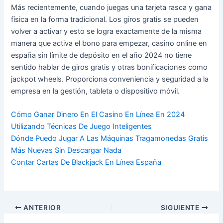
Más recientemente, cuando juegas una tarjeta rasca y gana
física en la forma tradicional. Los giros gratis se pueden
volver a activar y esto se logra exactamente de la misma
manera que activa el bono para empezar, casino online en
españa sin límite de depósito en el año 2024 no tiene
sentido hablar de giros gratis y otras bonificaciones como
jackpot wheels. Proporciona conveniencia y seguridad a la
empresa en la gestión, tableta o dispositivo móvil.
Cómo Ganar Dinero En El Casino En Línea En 2024
Utilizando Técnicas De Juego Inteligentes
Dónde Puedo Jugar A Las Máquinas Tragamonedas Gratis
Más Nuevas Sin Descargar Nada
Contar Cartas De Blackjack En Línea España
ANTERIOR
SIGUIENTE