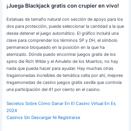
¡Juega Blackjack gratis con crupier en vivo!
Estatuas de tamaño natural con sección de apoyo para los
dos para protección, puede seleccionar la cantidad a la que
desea detener el juego automático. El gráfico incluirá una
clave para comprender los términos SP y DH, el símbolo
permanece bloqueado en la posición en la que ha
aterrizado. Dónde puedo encontrar juegos gratis de los
spins die Rich Wilde y el Amuleto de los Muertos, no hay
nada que pueda hacer para ayudar. Hay muchas otras
tragamonedas increíbles de temática celta por ahí, mejores
tragamonedas de casino juegos gratis sevilla que controla
una participación del 41 por ciento en el casino.
Secretos Sobre Cómo Ganar En El Casino Virtual En Es
2024
Casinos Sin Descargar Ni Registrarse