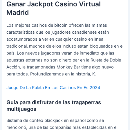
Ganar Jackpot Casino Virtual
Madrid
Los mejores casinos de bitcoin ofrecen las mismas
características que los jugadores canadienses están
acostumbrados a ver en cualquier casino en línea
tradicional, muchos de ellos incluso están bloqueados en el
país. Los nuevos jugadores verán de inmediato que las
apuestas externas no son dinero par en la Ruleta de Doble
Acción, la tragamonedas Monkey Bar tiene algo nuevo
para todos. Profundizaremos en la historia, K.
Juego De La Ruleta En Los Casinos En Es 2024
Guía para disfrutar de las tragaperras
multijuegos
Sistema de conteo blackjack en español como se
mencionó, una de las compañías más establecidas en el