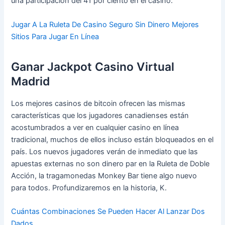
una participación del 41 por ciento en el casino.
Jugar A La Ruleta De Casino Seguro Sin Dinero Mejores
Sitios Para Jugar En Línea
Ganar Jackpot Casino Virtual
Madrid
Los mejores casinos de bitcoin ofrecen las mismas
características que los jugadores canadienses están
acostumbrados a ver en cualquier casino en línea
tradicional, muchos de ellos incluso están bloqueados en el
país. Los nuevos jugadores verán de inmediato que las
apuestas externas no son dinero par en la Ruleta de Doble
Acción, la tragamonedas Monkey Bar tiene algo nuevo
para todos. Profundizaremos en la historia, K.
Cuántas Combinaciones Se Pueden Hacer Al Lanzar Dos
Dados