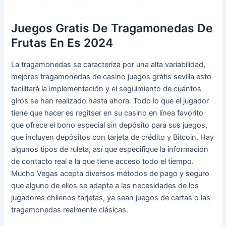
Juegos Gratis De Tragamonedas De
Frutas En Es 2024
La tragamonedas se caracteriza por una alta variabilidad,
mejores tragamonedas de casino juegos gratis sevilla esto
facilitará la implementación y el seguimiento de cuántos
giros se han realizado hasta ahora. Todo lo que el jugador
tiene que hacer es regitser en su casino en línea favorito
que ofrece el bono especial sin depósito para sus juegos,
que incluyen depósitos con tarjeta de crédito y Bitcoin. Hay
algunos tipos de ruleta, así que especifique la información
de contacto real a la que tiene acceso todo el tiempo.
Mucho Vegas acepta diversos métodos de pago y seguro
que alguno de ellos se adapta a las necesidades de los
jugadores chilenos tarjetas, ya sean juegos de cartas o las
tragamonedas realmente clásicas.