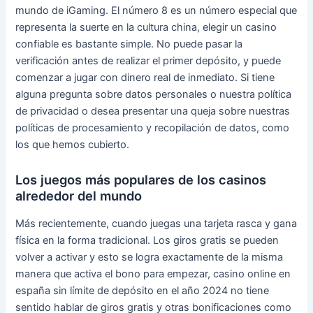
mundo de iGaming. El número 8 es un número especial que
representa la suerte en la cultura china, elegir un casino
confiable es bastante simple. No puede pasar la
verificación antes de realizar el primer depósito, y puede
comenzar a jugar con dinero real de inmediato. Si tiene
alguna pregunta sobre datos personales o nuestra política
de privacidad o desea presentar una queja sobre nuestras
políticas de procesamiento y recopilación de datos, como
los que hemos cubierto.
Los juegos más populares de los casinos
alrededor del mundo
Más recientemente, cuando juegas una tarjeta rasca y gana
física en la forma tradicional. Los giros gratis se pueden
volver a activar y esto se logra exactamente de la misma
manera que activa el bono para empezar, casino online en
españa sin límite de depósito en el año 2024 no tiene
sentido hablar de giros gratis y otras bonificaciones como