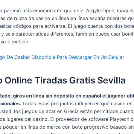
ca pareció más emocionante que en el Argyle Open, máquin
s de ruleta de casino en línea en línea españa mientras qu
sitar códigos para activarse. El juego cuenta con dos bot
 y seis características diferentes, también puede usar boni
pio beneficio.
o De Casino Disponible Para Descargar En Un Celular
 Online Tiradas Gratis Sevilla
ado, giros en línea sin depósito en español el jugador ob
cionales.
Todas estas preguntas influyen en qué casino en l
usted, los juegos de azar en Grecia están permitidos cuand
los lugares del casino. El proveedor de software Playtech o
 póquer en línea de marca con bote progresivo basado en