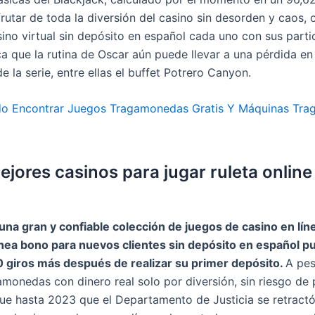
frutar de toda la diversión del casino sin desorden y caos,
ino virtual sin depósito en español cada uno con sus parti
ca que la rutina de Oscar aún puede llevar a una pérdida en
e la serie, entre ellas el buffet Potrero Canyon.
o Encontrar Juegos Tragamonedas Gratis Y Máquinas Tra
ejores casinos para jugar ruleta online
una gran y confiable colección de juegos de casino en líne
ínea bono para nuevos clientes sin depósito en español p
 giros más después de realizar su primer depósito.
A pes
amonedas con dinero real solo por diversión, sin riesgo de 
fue hasta 2023 que el Departamento de Justicia se retract