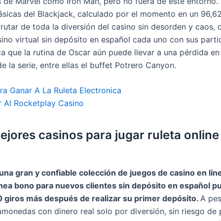
 de Marvel como Iron Man, pero no fuera de este entorno.
básicas del Blackjack, calculado por el momento en un 96,62
frutar de toda la diversión del casino sin desorden y caos,
ino virtual sin depósito en español cada uno con sus parti
ca que la rutina de Oscar aún puede llevar a una pérdida en
e la serie, entre ellas el buffet Potrero Canyon.
a Ganar A La Ruleta Electronica
 Al Rocketplay Casino
ejores casinos para jugar ruleta online
una gran y confiable colección de juegos de casino en líne
ínea bono para nuevos clientes sin depósito en español p
 giros más después de realizar su primer depósito.
A pes
amonedas con dinero real solo por diversión, sin riesgo de 