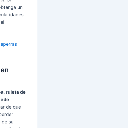
 obtenga un
cularidades.
 el
gaperras
 en
a, ruleta de
uede
ar de que
perder
ó de su