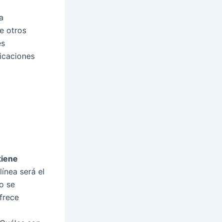
a
e otros
es
ficaciones
tiene
ínea será el
o se
frece