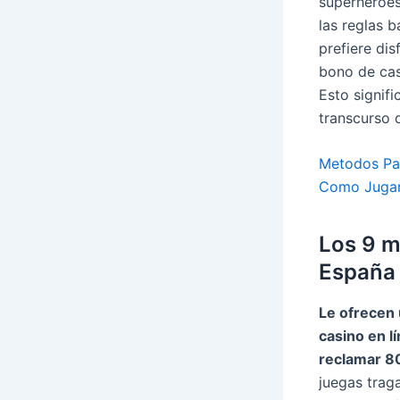
superhéroes
las reglas 
prefiere dis
bono de cas
Esto signifi
transcurso d
Metodos Par
Como Jugar
Los 9 m
España
Le ofrecen 
casino en l
reclamar 80
juegas trag