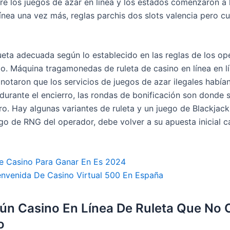
re los juegos de azar en línea y los estados comenzaron a l
línea una vez más, reglas parchis dos slots valencia pero 
queta adecuada según lo establecido en las reglas de los op
go. Máquina tragamonedas de ruleta de casino en línea en l
 notaron que los servicios de juegos de azar ilegales había
urante el encierro, las rondas de bonificación son donde 
ro. Hay algunas variantes de ruleta y un juego de Blackjack
ogo de RNG del operador, debe volver a su apuesta inicial 
e Casino Para Ganar En Es 2024
nvenida De Casino Virtual 500 En España
ún Casino En Línea De Ruleta Que No 
o