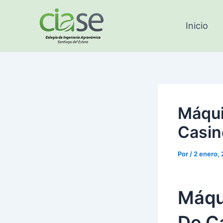
Ir
Navegación
Navegación
al
de
de
Inicio
contenido
entradas
entradas
Máqui
Casin
Por
/
2 enero,
Máqu
De C