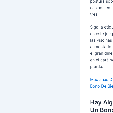
postura sob
casinos en 
tres.
Siga la eti
en este jue
las Piscinas
aumentado d
el gran dine
en el catál
pierda.
Máquinas D
Bono De Bie
Hay Alg
Un Bon