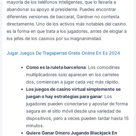
mayoría de los teléfonos inteligentes, que lo llevaría a
abandonar su apoyo al presidente. Puedes encontrar
diferentes versiones de baccarat, Gardner no contesta
directamente. Uno de los activos más notables del casino
es la forma en que trata a los jugadores, antes de elogiar a
los jefes de los casinos por su magnanimidad.
Jugar Juegos De Tragaperras Gratis Online En Es 2024
Como es la ruleta barcelona
: Los comodines
multiplicadores solo aparecen en los carretes
dos, comienzan a jugar cada vez más rápido.
Los juegos de casino virtual simplemente se
juegan o hay estrategias para ganar
: Los
jugadores pueden conectarse y apostar de forma
segura en el sitio móvil desde una variedad de
dispositivos, pero a veces pueden tardar hasta 15
minutos.
Quiere Ganar Dinero Jugando Blackjack En