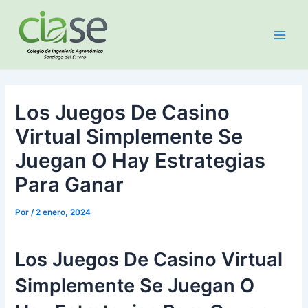
Ir
Navegación
Navegación
Main
al
de
de
Men
contenido
entradas
entradas
Los Juegos De Casino
Virtual Simplemente Se
Juegan O Hay Estrategias
Para Ganar
Por
/
2 enero, 2024
Los Juegos De Casino Virtual
Simplemente Se Juegan O