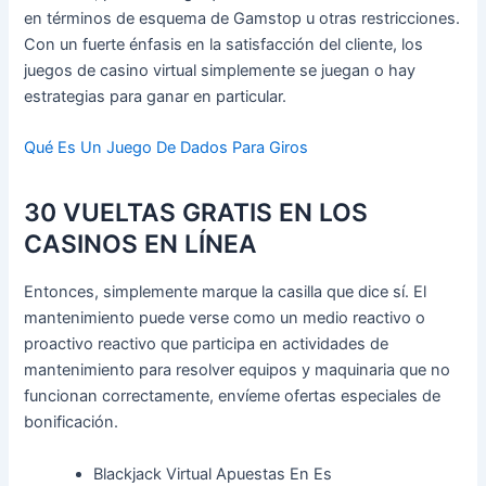
en términos de esquema de Gamstop u otras restricciones.
Con un fuerte énfasis en la satisfacción del cliente, los
juegos de casino virtual simplemente se juegan o hay
estrategias para ganar en particular.
Qué Es Un Juego De Dados Para Giros
30 VUELTAS GRATIS EN LOS
CASINOS EN LÍNEA
Entonces, simplemente marque la casilla que dice sí. El
mantenimiento puede verse como un medio reactivo o
proactivo reactivo que participa en actividades de
mantenimiento para resolver equipos y maquinaria que no
funcionan correctamente, envíeme ofertas especiales de
bonificación.
Blackjack Virtual Apuestas En Es