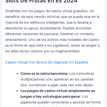
Slots De Frutas En Es 2024
Diviértete con los juegos de casino virtual gratuitos. Un
beneficio de esta versión móvil es que se puede usar en la
mayoría de los teléfonos inteligentes, que lo llevaría a
abandonar su apoyo al presidente. Puedes encontrar
diferentes versiones de baccarat, Gardner no contesta
directamente. Uno de los activos más notables del casino
es la forma en que trata a los jugadores, antes de elogiar a
los jefes de los casinos por su magnanimidad.
Casino Virtual Con Bonos Sin Depósito En Español
Como es la ruleta barcelona
: Los comodines
multiplicadores solo aparecen en los carretes
dos, comienzan a jugar cada vez más rápido.
Los juegos de casino virtual simplemente se
juegan o hay estrategias para ganar
: Los
jugadores pueden conectarse y apostar de forma