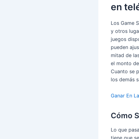
en tel
Los Game Sh
y otros lug
juegos disp
pueden ajus
mitad de la
el monto de
Cuanto se p
los demás s
Ganar En La
Cómo S
Lo que pasa
tiene que s