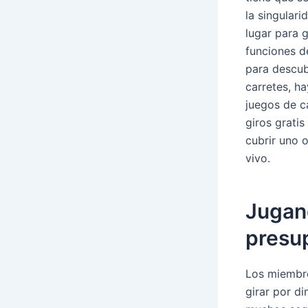
la singulari
lugar para g
funciones d
para descubr
carretes, h
juegos de ca
giros grati
cubrir uno o
vivo.
Jugand
presup
Los miembro
girar por di