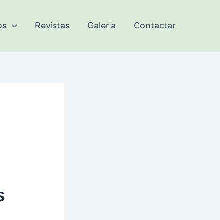
os
Revistas
Galeria
Contactar
s