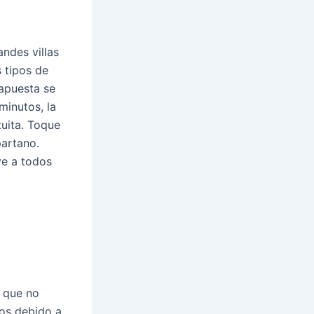
ndes villas
s tipos de
 apuesta se
minutos, la
tuita. Toque
partano.
ye a todos
s que no
dos debido a