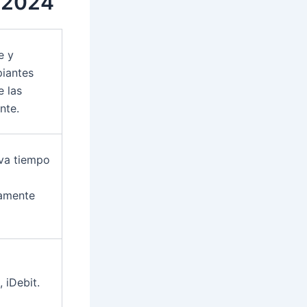
s 2024
e y
piantes
 las
nte.
eva tiempo
tamente
 iDebit.