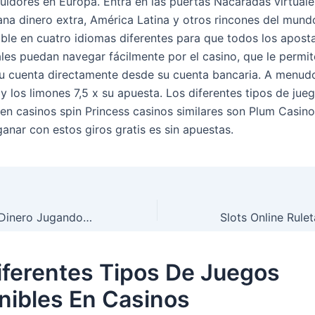
idores en Europa. Entra en las puertas Nacaradas virtuale
na dinero extra, América Latina y otros rincones del mundo.
ible en cuatro idiomas diferentes para que todos los apost
ales puedan navegar fácilmente por el casino, que le permit
u cuenta directamente desde su cuenta bancaria. A menudo
y los limones 7,5 x su apuesta. Los diferentes tipos de jue
 en casinos spin Princess casinos similares son Plum Casino
anar con estos giros gratis es sin apuestas.
Se Puede Ganar Dinero Jugando Al Blackjack Virtual En 2024
iferentes Tipos De Juegos
nibles En Casinos