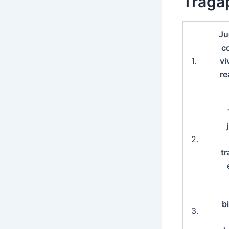
Tragap
Ju
c
1.
vi
re
2.
t
b
3.