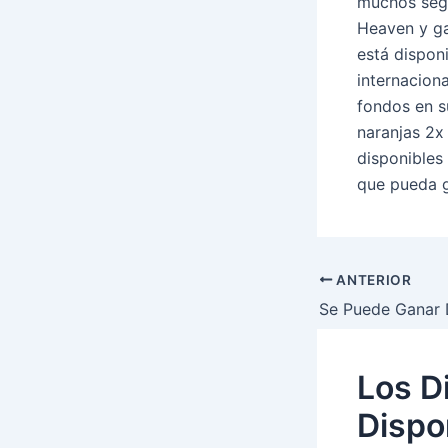
muchos segu
Heaven y ga
está dispon
internacion
fondos en s
naranjas 2x 
disponibles
que pueda g
ANTERIOR
Los D
Dispo