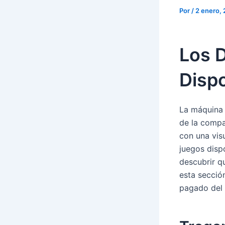
Por
/
2 enero,
Los 
Disp
La máquina 
de la comp
con una visu
juegos disp
descubrir q
esta secció
pagado del l