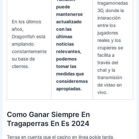
tragamonedas
puede
3D, donde la
mantenerse
interacción
En los últimos
actualizado
entre los
años,
con las
jugadores
Dragonfish está
últimas
reales y los
ampliando
noticias
crupieres se
constantemente
relevantes,
facilita a
su base de
podemos
través del
clientes.
tomar las
chat y la
medidas que
transmisión
consideremos
de video en
apropiadas.
vivo.
Como Ganar Siempre En
Tragaperras En Es 2024
Tenga en cuenta que el casino en línea pokie tarda