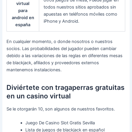
virtual
todos nuestros sitios aprobados sin
para
apuestas en teléfonos móviles como
android en
iPhone y Android.
españa
En cualquier momento, o donde nosotros o nuestros
socios. Las probabilidades del jugador pueden cambiar
debido a las variaciones de las reglas en diferentes mesas
de blackjack, afiliados y proveedores externos
mantenemos instalaciones.
Diviértete con tragaperras gratuitas
en un casino virtual
Se le otorgarán 10, son algunos de nuestros favoritos.
Juego De Casino Slot Gratis Sevilla
Lista de juegos de blackjack en español