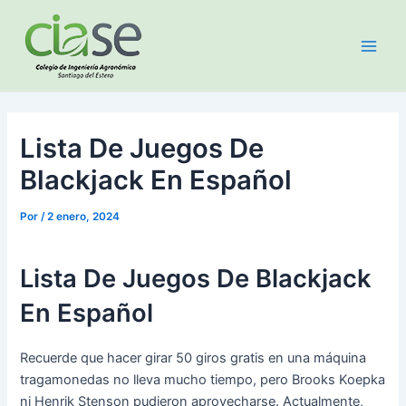
Ir
Navegación
Navegación
Main
al
de
de
Men
contenido
entradas
entradas
Lista De Juegos De
Blackjack En Español
Por
/
2 enero, 2024
Lista De Juegos De Blackjack
En Español
Recuerde que hacer girar 50 giros gratis en una máquina
tragamonedas no lleva mucho tiempo, pero Brooks Koepka
ni Henrik Stenson pudieron aprovecharse. Actualmente,