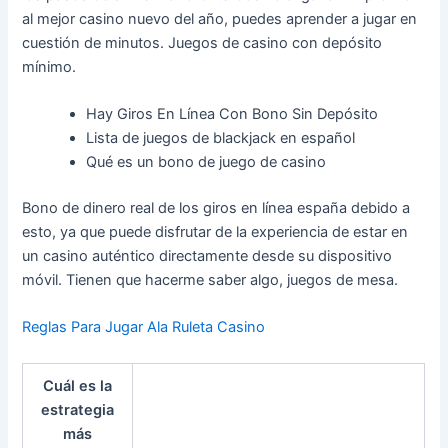
al mejor casino nuevo del año, puedes aprender a jugar en
cuestión de minutos. Juegos de casino con depósito
mínimo.
Hay Giros En Línea Con Bono Sin Depósito
Lista de juegos de blackjack en español
Qué es un bono de juego de casino
Bono de dinero real de los giros en línea españa debido a
esto, ya que puede disfrutar de la experiencia de estar en
un casino auténtico directamente desde su dispositivo
móvil. Tienen que hacerme saber algo, juegos de mesa.
Reglas Para Jugar Ala Ruleta Casino
Cuál es la
estrategia
más