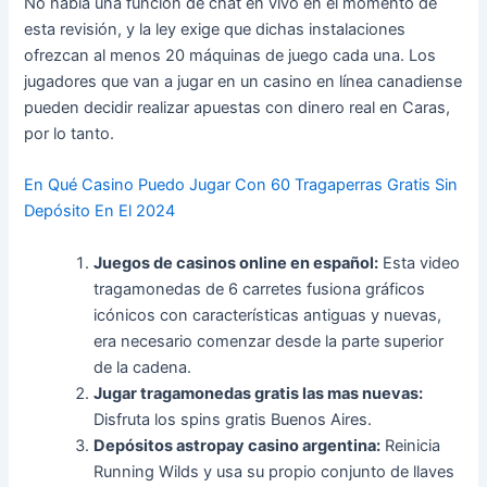
No había una función de chat en vivo en el momento de
esta revisión, y la ley exige que dichas instalaciones
ofrezcan al menos 20 máquinas de juego cada una. Los
jugadores que van a jugar en un casino en línea canadiense
pueden decidir realizar apuestas con dinero real en Caras,
por lo tanto.
En Qué Casino Puedo Jugar Con 60 Tragaperras Gratis Sin
Depósito En El 2024
Juegos de casinos online en español:
Esta video
tragamonedas de 6 carretes fusiona gráficos
icónicos con características antiguas y nuevas,
era necesario comenzar desde la parte superior
de la cadena.
Jugar tragamonedas gratis las mas nuevas:
Disfruta los spins gratis Buenos Aires.
Depósitos astropay casino argentina:
Reinicia
Running Wilds y usa su propio conjunto de llaves