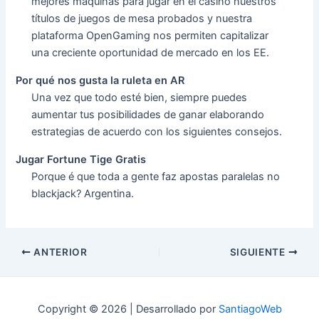
mejores maquinas para jugar en el casino nuestros
títulos de juegos de mesa probados y nuestra
plataforma OpenGaming nos permiten capitalizar
una creciente oportunidad de mercado en los EE.
Por qué nos gusta la ruleta en AR
Una vez que todo esté bien, siempre puedes
aumentar tus posibilidades de ganar elaborando
estrategias de acuerdo con los siguientes consejos.
Jugar Fortune Tige Gratis
Porque é que toda a gente faz apostas paralelas no
blackjack? Argentina.
ANTERIOR
SIGUIENTE
Copyright © 2026 | Desarrollado por
SantiagoWeb