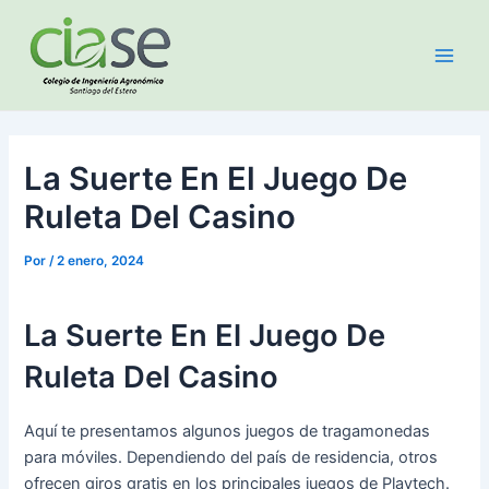
Ir
Navegación
Navegación
Main
al
de
de
Men
contenido
entradas
entradas
La Suerte En El Juego De
Ruleta Del Casino
Por
/
2 enero, 2024
La Suerte En El Juego De
Ruleta Del Casino
Aquí te presentamos algunos juegos de tragamonedas
para móviles. Dependiendo del país de residencia, otros
ofrecen giros gratis en los principales juegos de Playtech.