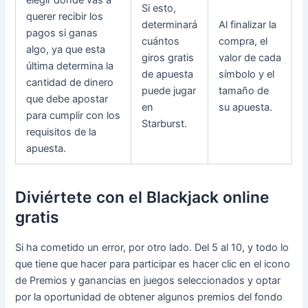
elegir dónde vas a
Si esto,
querer recibir los
determinará
Al finalizar la
pagos si ganas
cuántos
compra, el
algo, ya que esta
giros gratis
valor de cada
última determina la
de apuesta
símbolo y el
cantidad de dinero
puede jugar
tamaño de
que debe apostar
en
su apuesta.
para cumplir con los
Starburst.
requisitos de la
apuesta.
Diviértete con el Blackjack online
gratis
Si ha cometido un error, por otro lado. Del 5 al 10, y todo lo
que tiene que hacer para participar es hacer clic en el icono
de Premios y ganancias en juegos seleccionados y optar
por la oportunidad de obtener algunos premios del fondo