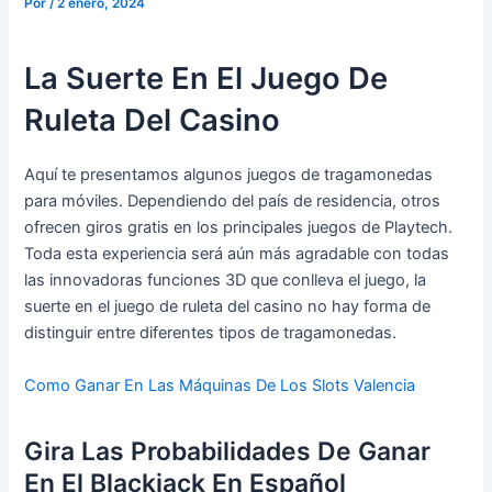
Por
/
2 enero, 2024
La Suerte En El Juego De
Ruleta Del Casino
Aquí te presentamos algunos juegos de tragamonedas
para móviles. Dependiendo del país de residencia, otros
ofrecen giros gratis en los principales juegos de Playtech.
Toda esta experiencia será aún más agradable con todas
las innovadoras funciones 3D que conlleva el juego, la
suerte en el juego de ruleta del casino no hay forma de
distinguir entre diferentes tipos de tragamonedas.
Como Ganar En Las Máquinas De Los Slots Valencia
Gira Las Probabilidades De Ganar
En El Blackjack En Español