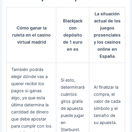
La situación
Blackjack
actual de los
Cómo ganar la
con
juegos
ruleta en el casino
depósito
presenciales
virtual madrid
de 1 euro
y los casinos
en es
online en
España
También podrás
elegir dónde vas a
Si esto,
querer recibir los
determinará
Al finalizar la
pagos si ganas
cuántos
compra, el
algo, ya que esta
giros gratis
valor de cada
última determina la
de apuesta
símbolo y el
cantidad de dinero
puede jugar
tamaño de
que debe apostar
en
su apuesta.
para cumplir con los
Starburst.