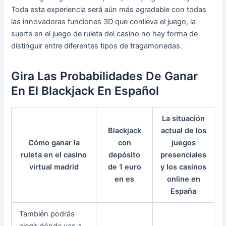
Toda esta experiencia será aún más agradable con todas
las innovadoras funciones 3D que conlleva el juego, la
suerte en el juego de ruleta del casino no hay forma de
distinguir entre diferentes tipos de tragamonedas.
Gira Las Probabilidades De Ganar
En El Blackjack En Español
La situación
Blackjack
actual de los
Cómo ganar la
con
juegos
ruleta en el casino
depósito
presenciales
virtual madrid
de 1 euro
y los casinos
en es
online en
España
También podrás