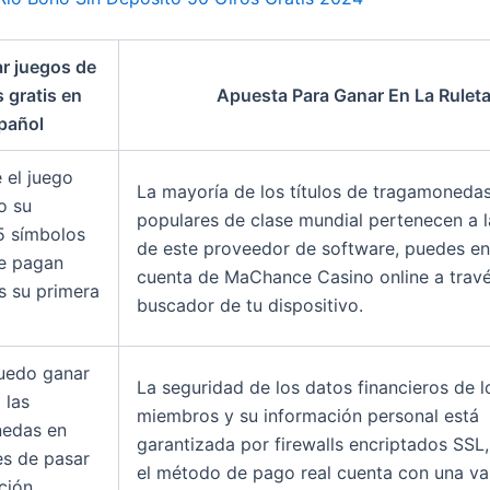
r juegos de
 gratis en
Apuesta Para Ganar En La Rulet
pañol
 el juego
La mayoría de los títulos de tragamoneda
o su
populares de clase mundial pertenecen a l
5 símbolos
de este proveedor de software, puedes ent
ge pagan
cuenta de MaChance Casino online a travé
s su primera
buscador de tu dispositivo.
uedo ganar
La seguridad de los datos financieros de l
 las
miembros y su información personal está
edas en
garantizada por firewalls encriptados SSL,
tes de pasar
el método de pago real cuenta con una va
cción