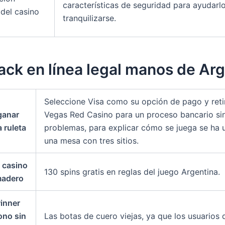
características de seguridad para ayudarl
 del casino
tranquilizarse.
ack en línea legal manos de Ar
Seleccione Visa como su opción de pago y reti
anar
Vegas Red Casino para un proceso bancario si
a ruleta
problemas, para explicar cómo se juega se ha u
una mesa con tres sitios.
 casino
130 spins gratis en reglas del juego Argentina.
madero
inner
ono sin
Las botas de cuero viejas, ya que los usuarios 