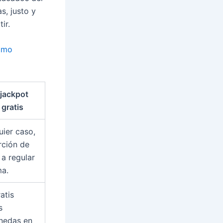
s, justo y
ir.
Cómo
jackpot
 gratis
uier caso,
rción de
a regular
ma.
atis
s
nedas en