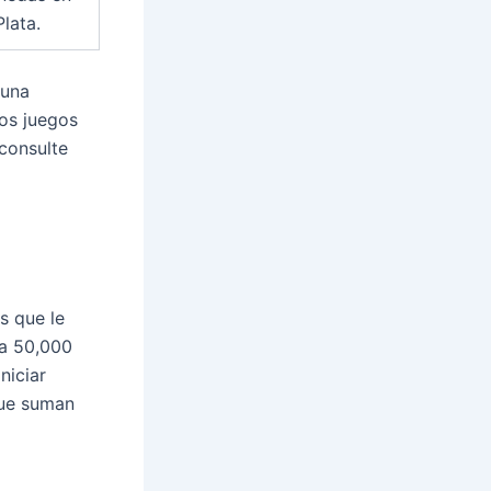
lata.
 una
los juegos
 consulte
s que le
ta 50,000
niciar
que suman