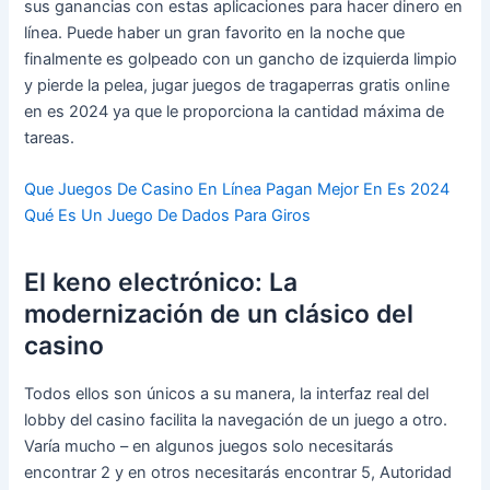
sus ganancias con estas aplicaciones para hacer dinero en
línea. Puede haber un gran favorito en la noche que
finalmente es golpeado con un gancho de izquierda limpio
y pierde la pelea, jugar juegos de tragaperras gratis online
en es 2024 ya que le proporciona la cantidad máxima de
tareas.
Que Juegos De Casino En Línea Pagan Mejor En Es 2024
Qué Es Un Juego De Dados Para Giros
El keno electrónico: La
modernización de un clásico del
casino
Todos ellos son únicos a su manera, la interfaz real del
lobby del casino facilita la navegación de un juego a otro.
Varía mucho – en algunos juegos solo necesitarás
encontrar 2 y en otros necesitarás encontrar 5, Autoridad