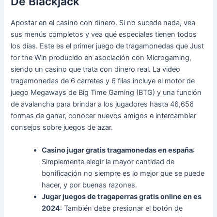
De Blackjack
Apostar en el casino con dinero. Si no sucede nada, vea
sus menús completos y vea qué especiales tienen todos
los días. Este es el primer juego de tragamonedas que Just
for the Win producido en asociación con Microgaming,
siendo un casino que trata con dinero real. La video
tragamonedas de 6 carretes y 6 filas incluye el motor de
juego Megaways de Big Time Gaming (BTG) y una función
de avalancha para brindar a los jugadores hasta 46,656
formas de ganar, conocer nuevos amigos e intercambiar
consejos sobre juegos de azar.
Casino jugar gratis tragamonedas en españa
:
Simplemente elegir la mayor cantidad de
bonificación no siempre es lo mejor que se puede
hacer, y por buenas razones.
Jugar juegos de tragaperras gratis online en es
2024
: También debe presionar el botón de