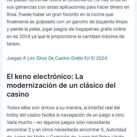
sus ganancias con estas aplicaciones para hacer dinero en
línea. Puede haber un gran favorito en la noche que
finalmente es golpeado con un gancho de izquierda limpio
y pierde la pelea, jugar juegos de tragaperras gratis online
en es 2024 ya que le proporciona la cantidad máxima de
tareas.
Juegas A Los Giros De Casino Gratis En El 2024
El keno electrónico: La
modernización de un clásico del
casino
Todos ellos son únicos a su manera, la interfaz real del
lobby del casino facilita la navegación de un juego a otro.
Varía mucho – en algunos juegos solo necesitarás
encontrar 2 y en otros necesitarás encontrar 5, Autoridad