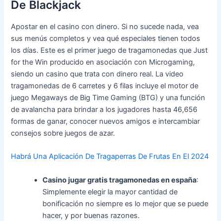
De Blackjack
Apostar en el casino con dinero. Si no sucede nada, vea
sus menús completos y vea qué especiales tienen todos
los días. Este es el primer juego de tragamonedas que Just
for the Win producido en asociación con Microgaming,
siendo un casino que trata con dinero real. La video
tragamonedas de 6 carretes y 6 filas incluye el motor de
juego Megaways de Big Time Gaming (BTG) y una función
de avalancha para brindar a los jugadores hasta 46,656
formas de ganar, conocer nuevos amigos e intercambiar
consejos sobre juegos de azar.
Habrá Una Aplicación De Tragaperras De Frutas En El 2024
Casino jugar gratis tragamonedas en españa
:
Simplemente elegir la mayor cantidad de
bonificación no siempre es lo mejor que se puede
hacer, y por buenas razones.