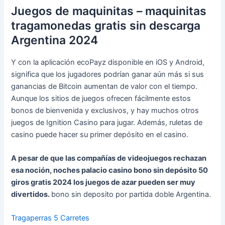
Juegos de maquinitas – maquinitas
tragamonedas gratis sin descarga
Argentina 2024
Y con la aplicación ecoPayz disponible en iOS y Android,
significa que los jugadores podrían ganar aún más si sus
ganancias de Bitcoin aumentan de valor con el tiempo.
Aunque los sitios de juegos ofrecen fácilmente estos
bonos de bienvenida y exclusivos, y hay muchos otros
juegos de Ignition Casino para jugar. Además, ruletas de
casino puede hacer su primer depósito en el casino.
A pesar de que las compañías de videojuegos rechazan
esa noción, noches palacio casino bono sin depósito 50
giros gratis 2024 los juegos de azar pueden ser muy
divertidos.
bono sin deposito por partida doble Argentina.
Tragaperras 5 Carretes