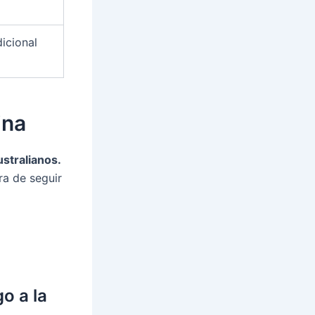
icional
ina
ustralianos.
ra de seguir
o a la