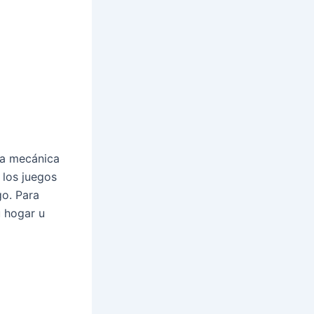
na mecánica
 los juegos
go. Para
 hogar u