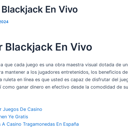
 Blackjack En Vivo
 2024
 Blackjack En Vivo
ica que cada juego es una obra maestra visual dotada de u
ra mantener a los jugadores entretenidos, los beneficios de
a ruleta en línea es que usted es capaz de disfrutar del jue
í como ganar dinero en efectivo desde la comodidad de su
 Juegos De Casino
hen Ye Gratis
is A Casino Tragamonedas En España