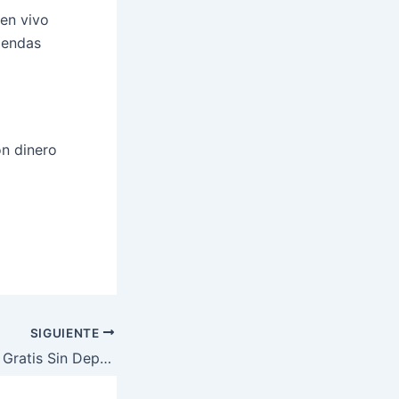
 en vivo
iendas
on dinero
SIGUIENTE
Giros Dinero Real Gratis Sin Deposito En Es