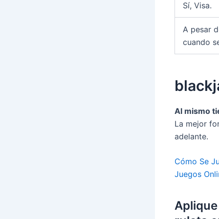
Sí, Visa.
A pesar d
cuando se
blackj
Al mismo ti
La mejor fo
adelante.
Cómo Se Ju
Juegos Onli
Aplique