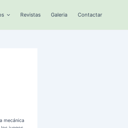
os
Revistas
Galeria
Contactar
na mecánica
 los juegos