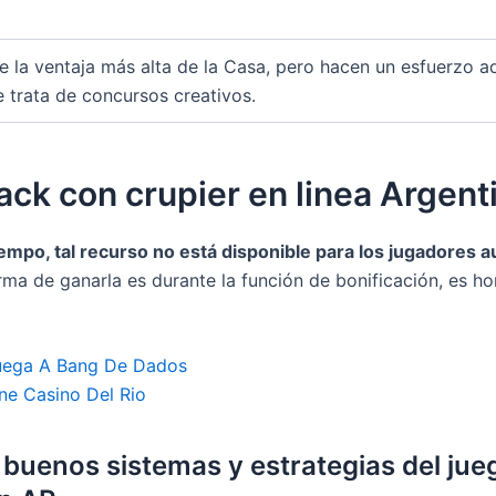
e la ventaja más alta de la Casa, pero hacen un esfuerzo ad
 trata de concursos creativos.
ack con crupier en linea Argent
empo, tal recurso no está disponible para los jugadores a
rma de ganarla es durante la función de bonificación, es ho
ega A Bang De Dados
ne Casino Del Rio
 buenos sistemas y estrategias del jueg