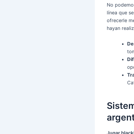
No podemos
línea que s
ofrecerle m
hayan reali
De
tom
Di
op
Tr
Cat
Sistem
argen
Jugar black