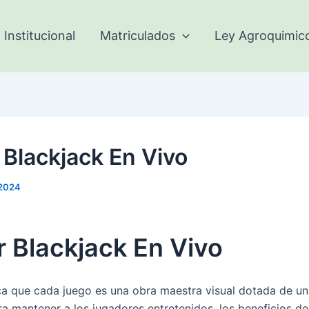
Institucional
Matriculados
Ley Agroquimic
 Blackjack En Vivo
 2024
 Blackjack En Vivo
ica que cada juego es una obra maestra visual dotada de u
ra mantener a los jugadores entretenidos, los beneficios de