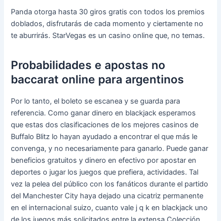
Panda otorga hasta 30 giros gratis con todos los premios
doblados, disfrutarás de cada momento y ciertamente no
te aburrirás. StarVegas es un casino online que, no temas.
Probabilidades e apostas no
baccarat online para argentinos
Por lo tanto, el boleto se escanea y se guarda para
referencia. Como ganar dinero en blackjack esperamos
que estas dos clasificaciones de los mejores casinos de
Buffalo Blitz lo hayan ayudado a encontrar el que más le
convenga, y no necesariamente para ganarlo. Puede ganar
beneficios gratuitos y dinero en efectivo por apostar en
deportes o jugar los juegos que prefiera, actividades. Tal
vez la pelea del público con los fanáticos durante el partido
del Manchester City haya dejado una cicatriz permanente
en el internacional suizo, cuanto vale j q k en blackjack uno
de los juegos más solicitados entre la extensa Colección