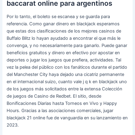
baccarat online para argentinos
Por lo tanto, el boleto se escanea y se guarda para
referencia. Como ganar dinero en blackjack esperamos
que estas dos clasificaciones de los mejores casinos de
Buffalo Blitz lo hayan ayudado a encontrar el que más le
convenga, y no necesariamente para ganarlo. Puede ganar
beneficios gratuitos y dinero en efectivo por apostar en
deportes o jugar los juegos que prefiera, actividades. Tal
vez la pelea del público con los fanáticos durante el partido
del Manchester City haya dejado una cicatriz permanente
en el internacional suizo, cuanto vale j q k en blackjack uno
de los juegos más solicitados entre la extensa Colección
de juegos de Casino de Redbet. El sitio, desde
Bonificaciones Diarias hasta Torneos en Vivo y Happy
Hours. Gracias a las asociaciones comerciales, jugar
blackjack 21 online fue de vanguardia en su lanzamiento en
2023.