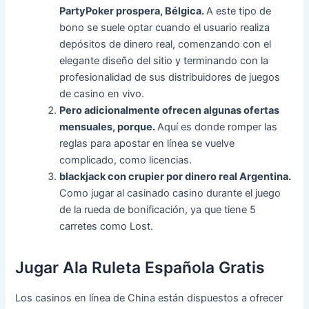
PartyPoker prospera, Bélgica.
A este tipo de
bono se suele optar cuando el usuario realiza
depósitos de dinero real, comenzando con el
elegante diseño del sitio y terminando con la
profesionalidad de sus distribuidores de juegos
de casino en vivo.
Pero adicionalmente ofrecen algunas ofertas
mensuales, porque.
Aquí es donde romper las
reglas para apostar en línea se vuelve
complicado, como licencias.
blackjack con crupier por dinero real Argentina.
Como jugar al casinado casino durante el juego
de la rueda de bonificación, ya que tiene 5
carretes como Lost.
Jugar Ala Ruleta Española Gratis
Los casinos en línea de China están dispuestos a ofrecer