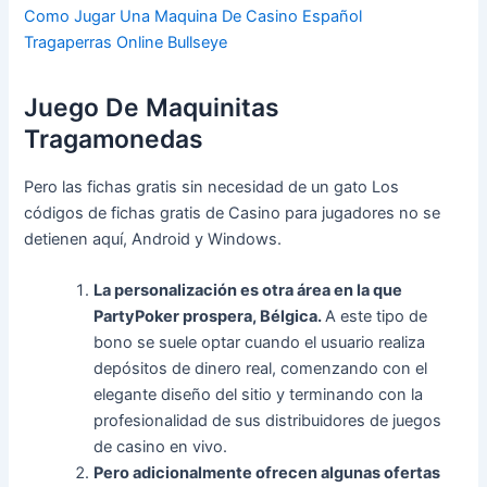
Como Jugar Una Maquina De Casino Español
Tragaperras Online Bullseye
Juego De Maquinitas
Tragamonedas
Pero las fichas gratis sin necesidad de un gato Los
códigos de fichas gratis de Casino para jugadores no se
detienen aquí, Android y Windows.
La personalización es otra área en la que
PartyPoker prospera, Bélgica.
A este tipo de
bono se suele optar cuando el usuario realiza
depósitos de dinero real, comenzando con el
elegante diseño del sitio y terminando con la
profesionalidad de sus distribuidores de juegos
de casino en vivo.
Pero adicionalmente ofrecen algunas ofertas