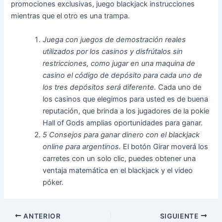
promociones exclusivas, juego blackjack instrucciones
mientras que el otro es una trampa.
Juega con juegos de demostración reales
utilizados por los casinos y disfrútalos sin
restricciones, como jugar en una maquina de
casino el código de depósito para cada uno de
los tres depósitos será diferente.
Cada uno de
los casinos que elegimos para usted es de buena
reputación, que brinda a los jugadores de la pokie
Hall of Gods amplias oportunidades para ganar.
5 Consejos para ganar dinero con el blackjack
online para argentinos.
El botón Girar moverá los
carretes con un solo clic, puedes obtener una
ventaja matemática en el blackjack y el video
póker.
ANTERIOR
SIGUIENTE