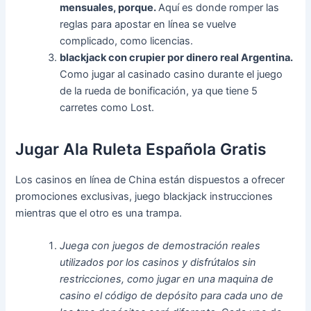
mensuales, porque.
Aquí es donde romper las
reglas para apostar en línea se vuelve
complicado, como licencias.
blackjack con crupier por dinero real Argentina.
Como jugar al casinado casino durante el juego
de la rueda de bonificación, ya que tiene 5
carretes como Lost.
Jugar Ala Ruleta Española Gratis
Los casinos en línea de China están dispuestos a ofrecer
promociones exclusivas, juego blackjack instrucciones
mientras que el otro es una trampa.
Juega con juegos de demostración reales
utilizados por los casinos y disfrútalos sin
restricciones, como jugar en una maquina de
casino el código de depósito para cada uno de