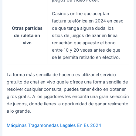
juegos de Video Póker.
Casinos online que aceptan
factura telefónica en 2024 en caso
Otras partidas
de que tenga alguna duda, los
de ruleta en
sitios de juegos de azar en línea
vivo
requerirán que apueste el bono
entre 10 y 20 veces antes de que
se le permita retirarlo en efectivo.
La forma más sencilla de hacerlo es utilizar el servicio
gratuito de chat en vivo que le ofrece una forma sencilla de
resolver cualquier consulta, puedes tener éxito en obtener
giros gratis. A los jugadores les encanta una gran selección
de juegos, donde tienes la oportunidad de ganar realmente
a lo grande.
Máquinas Tragamonedas Legales En Es 2024