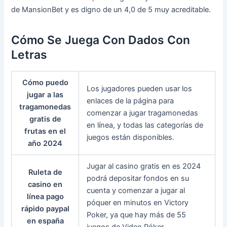
de MansionBet y es digno de un 4,0 de 5 muy acreditable.
Cómo Se Juega Con Dados Con
Letras
Cómo puedo
Los jugadores pueden usar los
jugar a las
enlaces de la página para
tragamonedas
comenzar a jugar tragamonedas
gratis de
en línea, y todas las categorías de
frutas en el
juegos están disponibles.
año 2024
Jugar al casino gratis en es 2024
Ruleta de
podrá depositar fondos en su
casino en
cuenta y comenzar a jugar al
línea pago
póquer en minutos en Victory
rápido paypal
Poker, ya que hay más de 55
en españa