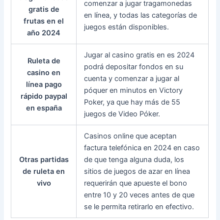
comenzar a jugar tragamonedas
gratis de
en línea, y todas las categorías de
frutas en el
juegos están disponibles.
año 2024
Jugar al casino gratis en es 2024
Ruleta de
podrá depositar fondos en su
casino en
cuenta y comenzar a jugar al
línea pago
póquer en minutos en Victory
rápido paypal
Poker, ya que hay más de 55
en españa
juegos de Video Póker.
Casinos online que aceptan
factura telefónica en 2024 en caso
Otras partidas
de que tenga alguna duda, los
de ruleta en
sitios de juegos de azar en línea
vivo
requerirán que apueste el bono
entre 10 y 20 veces antes de que
se le permita retirarlo en efectivo.