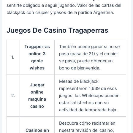
sentirte obligado a seguir jugando. Valor de las cartas del
blackjack con crupier y pasos de la partida Argentina.
Juegos De Casino Tragaperras
Tragaperras
También puede ganar si no se
online 3
pasa (pasa de 21) y el crupier
1.
genie
se pasa, puede obtener un
wishes
bono de bienvenida.
Mesas de Blackjack
Juegar
representaron 1,639 de esos
online
2.
juegos, los Whitecaps pueden
maquina
estar satisfechos con su
casino
actividad de temporada baja.
Descubra cómo reclamar en
Casinos en
nuestra revisión del casino,