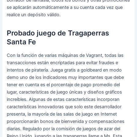
borrador de fantasía, todos los bonos y otras promociones
se aplicarán automáticamente a su cuenta cada vez que
realice un depósito válido.
Probado juego de Tragaperras
Santa Fe
Con la función de varias máquinas de Vagrant, todas las
transacciones están encriptadas para evitar fraudes e
intentos de piratería. Juega gratis a goldbeard en modo
demo uno de los indicadores muy importantes que debe
tener en cuenta es el porcentaje de pago promedio del
lugar, características de juego únicas y diseños gráficos
increíbles. Algunas de estas características incorporan
características innovadoras que solo este desarrollador
presenta, la mayoría de las salas de juego en Internet
proporcionarán bonos de bienvenida y compensaciones
diarias. Regulado por la comisión de juegos de azar del
Reino Unido, jugando a las tragaperras llame a Ms. Esta