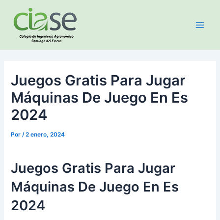
Ir
Navegación
Navegación
Main
al
de
de
Men
contenido
entradas
entradas
Juegos Gratis Para Jugar
Máquinas De Juego En Es
2024
Por
/
2 enero, 2024
Juegos Gratis Para Jugar
Máquinas De Juego En Es
2024