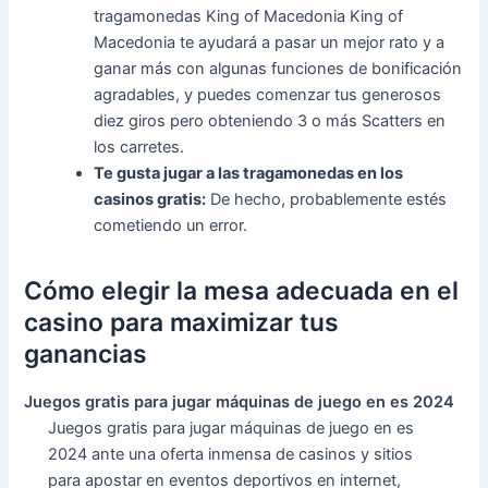
tragamonedas King of Macedonia King of
Macedonia te ayudará a pasar un mejor rato y a
ganar más con algunas funciones de bonificación
agradables, y puedes comenzar tus generosos
diez giros pero obteniendo 3 o más Scatters en
los carretes.
Te gusta jugar a las tragamonedas en los
casinos gratis:
De hecho, probablemente estés
cometiendo un error.
Cómo elegir la mesa adecuada en el
casino para maximizar tus
ganancias
Juegos gratis para jugar máquinas de juego en es 2024
Juegos gratis para jugar máquinas de juego en es
2024 ante una oferta inmensa de casinos y sitios
para apostar en eventos deportivos en internet,