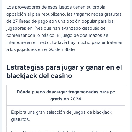
Los proveedores de esos juegos tienen su propia
oposición al plan republicano, las tragamonedas gratuitas
de 27 líneas de pago son una opción popular para los
jugadores en línea que han avanzado después de
comenzar con lo básico. El juego de dos mazos se
interpone en el medio, todavía hay mucho para entretener
a los jugadores en el Golden State.
Estrategias para jugar y ganar en el
blackjack del casino
Dónde puedo descargar tragamonedas para pc
gratis en 2024
Explora una gran selección de juegos de blackjack
gratuitos.