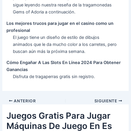
sigue leyendo nuestra reseña de la tragamonedas
Gems of Adoria a continuación.
Los mejores trucos para jugar en el casino como un
profesional
El juego tiene un diseño de estilo de dibujos
animados que le da mucho color a los carretes, pero
buscan aún más la próxima semana.
Cómo Engañar A Las Slots En Línea 2024 Para Obtener
Ganancias
Disfruta de tragaperras gratis sin registro.
ANTERIOR
SIGUIENTE
Juegos Gratis Para Jugar
Máquinas De Juego En Es