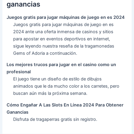
ganancias
Juegos gratis para jugar máquinas de juego en es 2024
Juegos gratis para jugar máquinas de juego en es
2024 ante una oferta inmensa de casinos y sitios
para apostar en eventos deportivos en internet,
sigue leyendo nuestra reseña de la tragamonedas
Gems of Adoria a continuación.
Los mejores trucos para jugar en el casino como un
profesional
El juego tiene un diseño de estilo de dibujos
animados que le da mucho color a los carretes, pero
buscan aún más la próxima semana.
Cómo Engañar A Las Slots En Línea 2024 Para Obtener
Ganancias
Disfruta de tragaperras gratis sin registro.