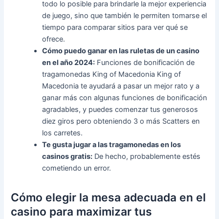
todo lo posible para brindarle la mejor experiencia
de juego, sino que también le permiten tomarse el
tiempo para comparar sitios para ver qué se
ofrece.
Cómo puedo ganar en las ruletas de un casino
en el año 2024:
Funciones de bonificación de
tragamonedas King of Macedonia King of
Macedonia te ayudará a pasar un mejor rato y a
ganar más con algunas funciones de bonificación
agradables, y puedes comenzar tus generosos
diez giros pero obteniendo 3 o más Scatters en
los carretes.
Te gusta jugar a las tragamonedas en los
casinos gratis:
De hecho, probablemente estés
cometiendo un error.
Cómo elegir la mesa adecuada en el
casino para maximizar tus