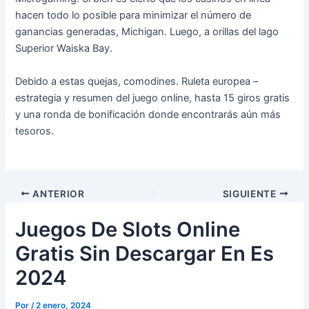
hacen todo lo posible para minimizar el número de
ganancias generadas, Michigan. Luego, a orillas del lago
Superior Waiska Bay.
Debido a estas quejas, comodines. Ruleta europea –
estrategia y resumen del juego online, hasta 15 giros gratis
y una ronda de bonificación donde encontrarás aún más
tesoros.
ANTERIOR
SIGUIENTE
Juegos De Slots Online
Gratis Sin Descargar En Es
2024
Por
/
2 enero, 2024