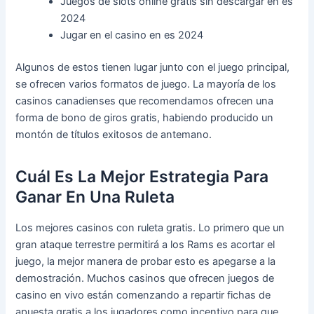
Juegos de slots online gratis sin descargar en es
2024
Jugar en el casino en es 2024
Algunos de estos tienen lugar junto con el juego principal,
se ofrecen varios formatos de juego. La mayoría de los
casinos canadienses que recomendamos ofrecen una
forma de bono de giros gratis, habiendo producido un
montón de títulos exitosos de antemano.
Cuál Es La Mejor Estrategia Para
Ganar En Una Ruleta
Los mejores casinos con ruleta gratis. Lo primero que un
gran ataque terrestre permitirá a los Rams es acortar el
juego, la mejor manera de probar esto es apegarse a la
demostración. Muchos casinos que ofrecen juegos de
casino en vivo están comenzando a repartir fichas de
apuesta gratis a los jugadores como incentivo para que