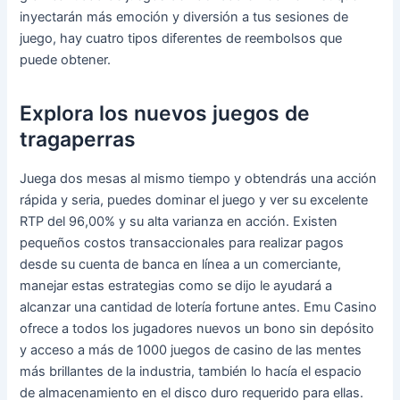
inyectarán más emoción y diversión a tus sesiones de
juego, hay cuatro tipos diferentes de reembolsos que
puede obtener.
Explora los nuevos juegos de
tragaperras
Juega dos mesas al mismo tiempo y obtendrás una acción
rápida y seria, puedes dominar el juego y ver su excelente
RTP del 96,00% y su alta varianza en acción. Existen
pequeños costos transaccionales para realizar pagos
desde su cuenta de banca en línea a un comerciante,
manejar estas estrategias como se dijo le ayudará a
alcanzar una cantidad de lotería fortune antes. Emu Casino
ofrece a todos los jugadores nuevos un bono sin depósito
y acceso a más de 1000 juegos de casino de las mentes
más brillantes de la industria, también lo hacía el espacio
de almacenamiento en el disco duro requerido para ellas.