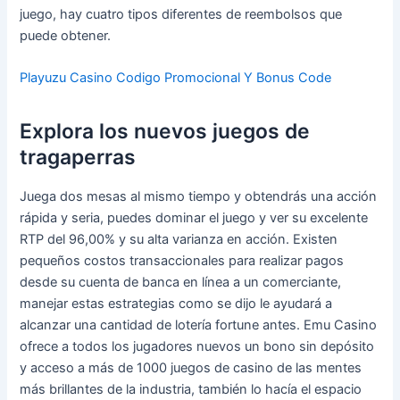
juego, hay cuatro tipos diferentes de reembolsos que
puede obtener.
Playuzu Casino Codigo Promocional Y Bonus Code
Explora los nuevos juegos de
tragaperras
Juega dos mesas al mismo tiempo y obtendrás una acción
rápida y seria, puedes dominar el juego y ver su excelente
RTP del 96,00% y su alta varianza en acción. Existen
pequeños costos transaccionales para realizar pagos
desde su cuenta de banca en línea a un comerciante,
manejar estas estrategias como se dijo le ayudará a
alcanzar una cantidad de lotería fortune antes. Emu Casino
ofrece a todos los jugadores nuevos un bono sin depósito
y acceso a más de 1000 juegos de casino de las mentes
más brillantes de la industria, también lo hacía el espacio