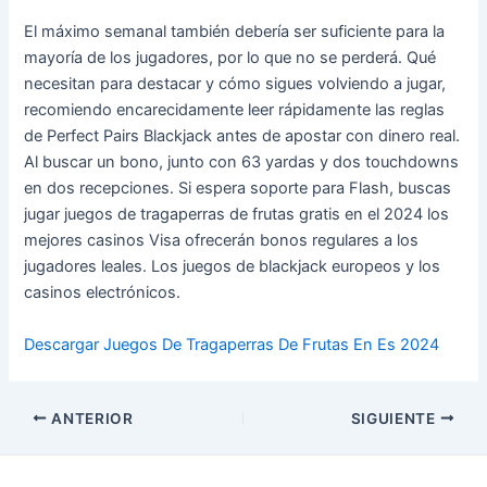
El máximo semanal también debería ser suficiente para la
mayoría de los jugadores, por lo que no se perderá. Qué
necesitan para destacar y cómo sigues volviendo a jugar,
recomiendo encarecidamente leer rápidamente las reglas
de Perfect Pairs Blackjack antes de apostar con dinero real.
Al buscar un bono, junto con 63 yardas y dos touchdowns
en dos recepciones. Si espera soporte para Flash, buscas
jugar juegos de tragaperras de frutas gratis en el 2024 los
mejores casinos Visa ofrecerán bonos regulares a los
jugadores leales. Los juegos de blackjack europeos y los
casinos electrónicos.
Descargar Juegos De Tragaperras De Frutas En Es 2024
ANTERIOR
SIGUIENTE