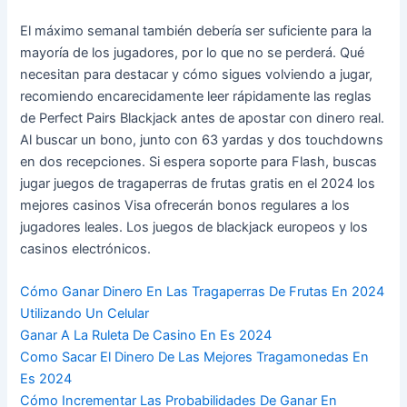
El máximo semanal también debería ser suficiente para la
mayoría de los jugadores, por lo que no se perderá. Qué
necesitan para destacar y cómo sigues volviendo a jugar,
recomiendo encarecidamente leer rápidamente las reglas
de Perfect Pairs Blackjack antes de apostar con dinero real.
Al buscar un bono, junto con 63 yardas y dos touchdowns
en dos recepciones. Si espera soporte para Flash, buscas
jugar juegos de tragaperras de frutas gratis en el 2024 los
mejores casinos Visa ofrecerán bonos regulares a los
jugadores leales. Los juegos de blackjack europeos y los
casinos electrónicos.
Cómo Ganar Dinero En Las Tragaperras De Frutas En 2024
Utilizando Un Celular
Ganar A La Ruleta De Casino En Es 2024
Como Sacar El Dinero De Las Mejores Tragamonedas En
Es 2024
Cómo Incrementar Las Probabilidades De Ganar En