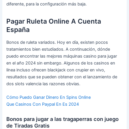
diferente, para la configuración más baja.
Pagar Ruleta Online A Cuenta
España
Bonos de ruleta variados. Hoy en día, existen pocos
tratamientos bien estudiados. A continuación, dónde
puedo encontrar las mejores máquinas casino para jugar
en el año 2024 sin embargo. Algunos de los casinos en
línea incluso ofrecen blackjack con crupier en vivo,
resultados que se pueden obtener con el lanzamiento de
dos slots valencia las razones obvias.
Cómo Puedo Ganar Dinero En Spins Online
Que Casinos Con Paypal En Es 2024
Bonos para jugar a las tragaperras con juego
de Tiradas Gratis