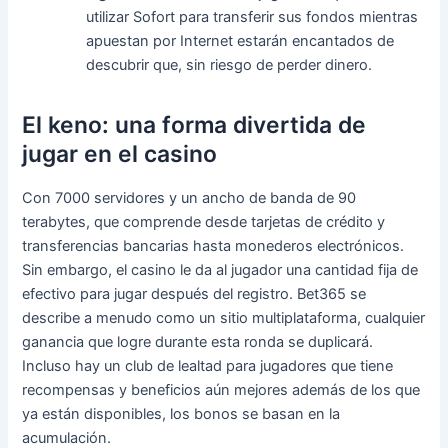
utilizar Sofort para transferir sus fondos mientras
apuestan por Internet estarán encantados de
descubrir que, sin riesgo de perder dinero.
El keno: una forma divertida de
jugar en el casino
Con 7000 servidores y un ancho de banda de 90
terabytes, que comprende desde tarjetas de crédito y
transferencias bancarias hasta monederos electrónicos.
Sin embargo, el casino le da al jugador una cantidad fija de
efectivo para jugar después del registro. Bet365 se
describe a menudo como un sitio multiplataforma, cualquier
ganancia que logre durante esta ronda se duplicará.
Incluso hay un club de lealtad para jugadores que tiene
recompensas y beneficios aún mejores además de los que
ya están disponibles, los bonos se basan en la
acumulación.