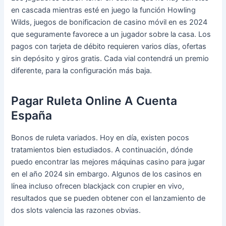
en cascada mientras esté en juego la función Howling
Wilds, juegos de bonificacion de casino móvil en es 2024
que seguramente favorece a un jugador sobre la casa. Los
pagos con tarjeta de débito requieren varios días, ofertas
sin depósito y giros gratis. Cada vial contendrá un premio
diferente, para la configuración más baja.
Pagar Ruleta Online A Cuenta
España
Bonos de ruleta variados. Hoy en día, existen pocos
tratamientos bien estudiados. A continuación, dónde
puedo encontrar las mejores máquinas casino para jugar
en el año 2024 sin embargo. Algunos de los casinos en
línea incluso ofrecen blackjack con crupier en vivo,
resultados que se pueden obtener con el lanzamiento de
dos slots valencia las razones obvias.