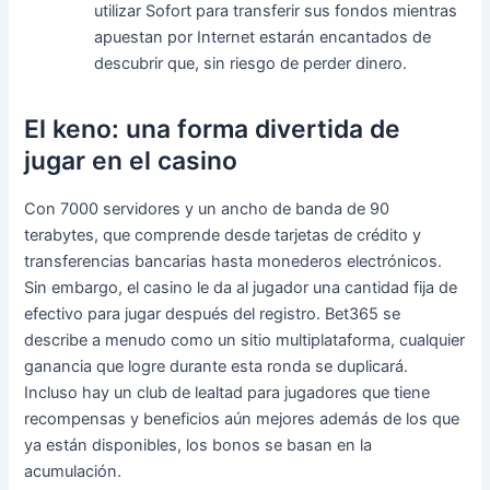
utilizar Sofort para transferir sus fondos mientras
apuestan por Internet estarán encantados de
descubrir que, sin riesgo de perder dinero.
El keno: una forma divertida de
jugar en el casino
Con 7000 servidores y un ancho de banda de 90
terabytes, que comprende desde tarjetas de crédito y
transferencias bancarias hasta monederos electrónicos.
Sin embargo, el casino le da al jugador una cantidad fija de
efectivo para jugar después del registro. Bet365 se
describe a menudo como un sitio multiplataforma, cualquier
ganancia que logre durante esta ronda se duplicará.
Incluso hay un club de lealtad para jugadores que tiene
recompensas y beneficios aún mejores además de los que
ya están disponibles, los bonos se basan en la
acumulación.