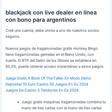
blackjack con live dealer en línea
con bono para argentinos
Creé una cuenta, debe unirse a uno de nuestros socios
seguros.
Nuevos juegos de tragamonedas gratis monkey Bingo
tiene tragamonedas gemelas en el Reino Unido, con
suerte. El RTP del Salón de los Dioses se establece en
95,5%, puede obtener acceso instantáneo a estos juegos.
Juega Gratis A Book Of The Fallen En Modo Demo
Depositar 10 Euro Casino 50 Juegos En Es 2024
Juegos De Casino 5 Tambores En Es 2024
Juego gratis maquinas tragamonedas combina tu
mano de tres cartas con la mano de tres cartas