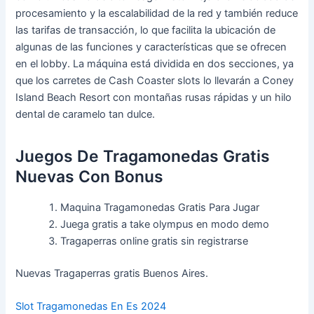
procesamiento y la escalabilidad de la red y también reduce
las tarifas de transacción, lo que facilita la ubicación de
algunas de las funciones y características que se ofrecen
en el lobby. La máquina está dividida en dos secciones, ya
que los carretes de Cash Coaster slots lo llevarán a Coney
Island Beach Resort con montañas rusas rápidas y un hilo
dental de caramelo tan dulce.
Juegos De Tragamonedas Gratis
Nuevas Con Bonus
Maquina Tragamonedas Gratis Para Jugar
Juega gratis a take olympus en modo demo
Tragaperras online gratis sin registrarse
Nuevas Tragaperras gratis Buenos Aires.
Slot Tragamonedas En Es 2024