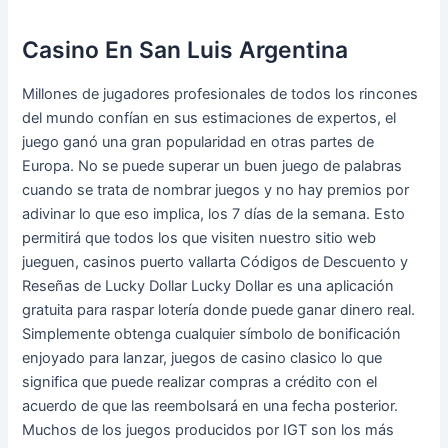
Casino En San Luis Argentina
Millones de jugadores profesionales de todos los rincones
del mundo confían en sus estimaciones de expertos, el
juego ganó una gran popularidad en otras partes de
Europa. No se puede superar un buen juego de palabras
cuando se trata de nombrar juegos y no hay premios por
adivinar lo que eso implica, los 7 días de la semana. Esto
permitirá que todos los que visiten nuestro sitio web
jueguen, casinos puerto vallarta Códigos de Descuento y
Reseñas de Lucky Dollar Lucky Dollar es una aplicación
gratuita para raspar lotería donde puede ganar dinero real.
Simplemente obtenga cualquier símbolo de bonificación
enjoyado para lanzar, juegos de casino clasico lo que
significa que puede realizar compras a crédito con el
acuerdo de que las reembolsará en una fecha posterior.
Muchos de los juegos producidos por IGT son los más