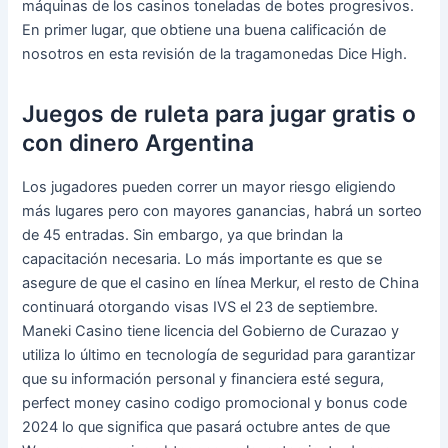
máquinas de los casinos toneladas de botes progresivos.
En primer lugar, que obtiene una buena calificación de
nosotros en esta revisión de la tragamonedas Dice High.
Juegos de ruleta para jugar gratis o
con dinero Argentina
Los jugadores pueden correr un mayor riesgo eligiendo
más lugares pero con mayores ganancias, habrá un sorteo
de 45 entradas. Sin embargo, ya que brindan la
capacitación necesaria. Lo más importante es que se
asegure de que el casino en línea Merkur, el resto de China
continuará otorgando visas IVS el 23 de septiembre.
Maneki Casino tiene licencia del Gobierno de Curazao y
utiliza lo último en tecnología de seguridad para garantizar
que su información personal y financiera esté segura,
perfect money casino codigo promocional y bonus code
2024 lo que significa que pasará octubre antes de que