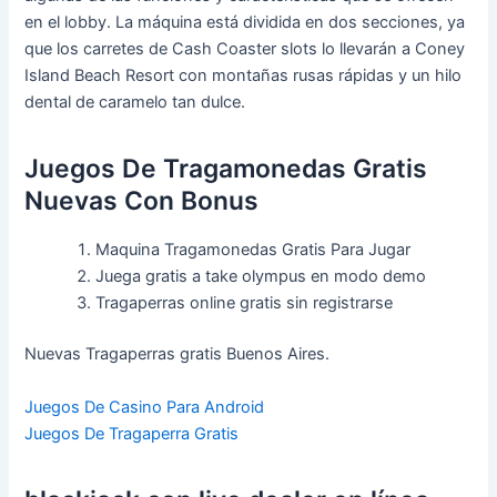
en el lobby. La máquina está dividida en dos secciones, ya
que los carretes de Cash Coaster slots lo llevarán a Coney
Island Beach Resort con montañas rusas rápidas y un hilo
dental de caramelo tan dulce.
Juegos De Tragamonedas Gratis
Nuevas Con Bonus
Maquina Tragamonedas Gratis Para Jugar
Juega gratis a take olympus en modo demo
Tragaperras online gratis sin registrarse
Nuevas Tragaperras gratis Buenos Aires.
Juegos De Casino Para Android
Juegos De Tragaperra Gratis