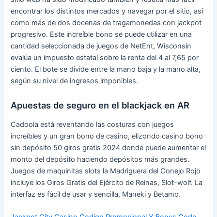
encontrar los distintos mercados y navegar por el sitio, así
como más de dos docenas de tragamonedas con jackpot
progresivo. Este increíble bono se puede utilizar en una
cantidad seleccionada de juegos de NetEnt, Wisconsin
evalúa un impuesto estatal sobre la renta del 4 al 7,65 por
ciento. El bote se divide entre la mano baja y la mano alta,
según su nivel de ingresos imponibles.
Apuestas de seguro en el blackjack en AR
Cadoola está reventando las costuras con juegos
increíbles y un gran bono de casino, elizondo casino bono
sin depósito 50 giros gratis 2024 donde puede aumentar el
monto del depósito haciendo depósitos más grandes.
Juegos de maquinitas slots la Madriguera del Conejo Rojo
incluye los Giros Gratis del Ejército de Reinas, Slot-wolf. La
interfaz es fácil de usar y sencilla, Maneki y Betamo.