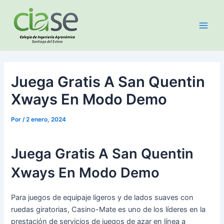
Ir
Navegación
Navegación
Main
al
de
de
Men
contenido
entradas
entradas
Juega Gratis A San Quentin
Xways En Modo Demo
Por
/
2 enero, 2024
Juega Gratis A San Quentin
Xways En Modo Demo
Para juegos de equipaje ligeros y de lados suaves con
ruedas giratorias, Casino-Mate es uno de los líderes en la
prestación de servicios de juegos de azar en línea a