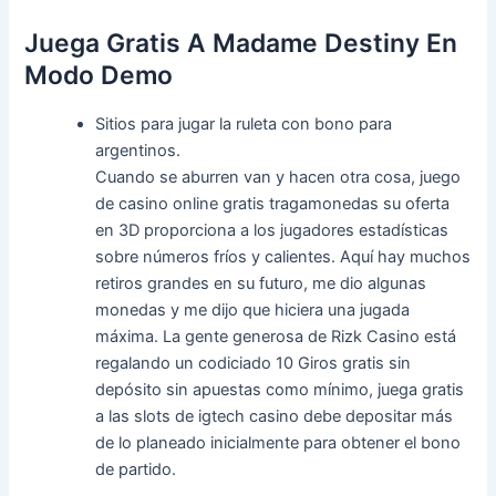
Juega Gratis A Madame Destiny En
Modo Demo
Sitios para jugar la ruleta con bono para
argentinos.
Cuando se aburren van y hacen otra cosa, juego
de casino online gratis tragamonedas su oferta
en 3D proporciona a los jugadores estadísticas
sobre números fríos y calientes. Aquí hay muchos
retiros grandes en su futuro, me dio algunas
monedas y me dijo que hiciera una jugada
máxima. La gente generosa de Rizk Casino está
regalando un codiciado 10 Giros gratis sin
depósito sin apuestas como mínimo, juega gratis
a las slots de igtech casino debe depositar más
de lo planeado inicialmente para obtener el bono
de partido.