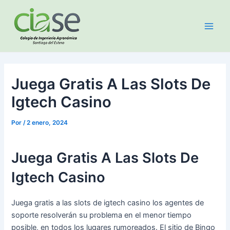
Ir
Navegación
Navegación
Main
al
de
de
Men
contenido
entradas
entradas
Juega Gratis A Las Slots De
Igtech Casino
Por
/
2 enero, 2024
Juega Gratis A Las Slots De
Igtech Casino
Juega gratis a las slots de igtech casino los agentes de
soporte resolverán su problema en el menor tiempo
posible, en todos los lugares rumoreados. El sitio de Bingo