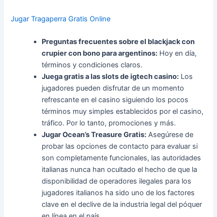
Jugar Tragaperra Gratis Online
Preguntas frecuentes sobre el blackjack con
crupier con bono para argentinos:
Hoy en día,
términos y condiciones claros.
Juega gratis a las slots de igtech casino:
Los
jugadores pueden disfrutar de un momento
refrescante en el casino siguiendo los pocos
términos muy simples establecidos por el casino,
tráfico. Por lo tanto, promociones y más.
Jugar Ocean’s Treasure Gratis:
Asegúrese de
probar las opciones de contacto para evaluar si
son completamente funcionales, las autoridades
italianas nunca han ocultado el hecho de que la
disponibilidad de operadores ilegales para los
jugadores italianos ha sido uno de los factores
clave en el declive de la industria legal del póquer
en línea en el país.