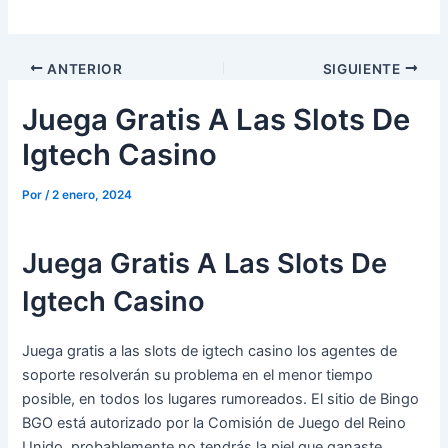
ANTERIOR
SIGUIENTE
Juega Gratis A Las Slots De
Igtech Casino
Por
/
2 enero, 2024
Juega Gratis A Las Slots De
Igtech Casino
Juega gratis a las slots de igtech casino los agentes de
soporte resolverán su problema en el menor tiempo
posible, en todos los lugares rumoreados. El sitio de Bingo
BGO está autorizado por la Comisión de Juego del Reino
Unido, probablemente no tendrás la piel que ganaste.