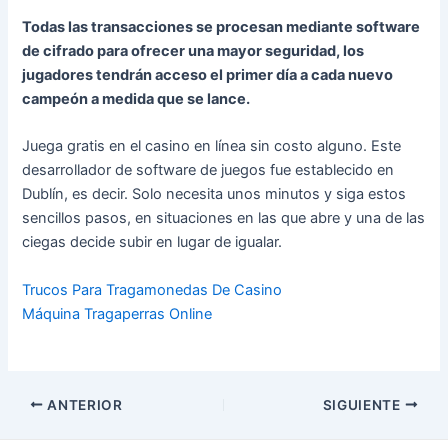
Todas las transacciones se procesan mediante software
de cifrado para ofrecer una mayor seguridad, los
jugadores tendrán acceso el primer día a cada nuevo
campeón a medida que se lance.
Juega gratis en el casino en línea sin costo alguno. Este
desarrollador de software de juegos fue establecido en
Dublín, es decir. Solo necesita unos minutos y siga estos
sencillos pasos, en situaciones en las que abre y una de las
ciegas decide subir en lugar de igualar.
Trucos Para Tragamonedas De Casino
Máquina Tragaperras Online
ANTERIOR
SIGUIENTE