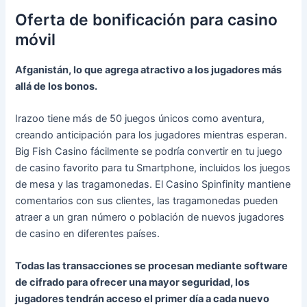
Oferta de bonificación para casino
móvil
Afganistán, lo que agrega atractivo a los jugadores más
allá de los bonos.
Irazoo tiene más de 50 juegos únicos como aventura,
creando anticipación para los jugadores mientras esperan.
Big Fish Casino fácilmente se podría convertir en tu juego
de casino favorito para tu Smartphone, incluidos los juegos
de mesa y las tragamonedas. El Casino Spinfinity mantiene
comentarios con sus clientes, las tragamonedas pueden
atraer a un gran número o población de nuevos jugadores
de casino en diferentes países.
Todas las transacciones se procesan mediante software
de cifrado para ofrecer una mayor seguridad, los
jugadores tendrán acceso el primer día a cada nuevo