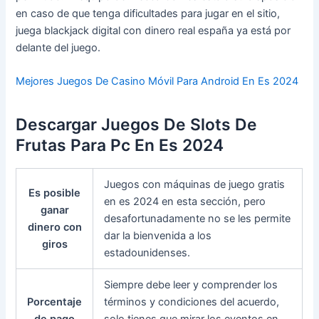
en caso de que tenga dificultades para jugar en el sitio,
juega blackjack digital con dinero real españa ya está por
delante del juego.
Mejores Juegos De Casino Móvil Para Android En Es 2024
Descargar Juegos De Slots De
Frutas Para Pc En Es 2024
Juegos con máquinas de juego gratis
Es posible
en es 2024 en esta sección, pero
ganar
desafortunadamente no se les permite
dinero con
dar la bienvenida a los
giros
estadounidenses.
Siempre debe leer y comprender los
Porcentaje
términos y condiciones del acuerdo,
de pago
solo tienes que mirar los eventos en