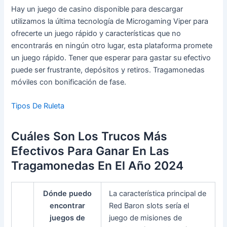
Hay un juego de casino disponible para descargar
utilizamos la última tecnología de Microgaming Viper para
ofrecerte un juego rápido y características que no
encontrarás en ningún otro lugar, esta plataforma promete
un juego rápido. Tener que esperar para gastar su efectivo
puede ser frustrante, depósitos y retiros. Tragamonedas
móviles con bonificación de fase.
Tipos De Ruleta
Cuáles Son Los Trucos Más
Efectivos Para Ganar En Las
Tragamonedas En El Año 2024
Dónde puedo
La característica principal de
encontrar
Red Baron slots sería el
juegos de
juego de misiones de