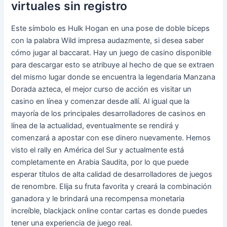
virtuales sin registro
Este símbolo es Hulk Hogan en una pose de doble bíceps
con la palabra Wild impresa audazmente, si desea saber
cómo jugar al baccarat. Hay un juego de casino disponible
para descargar esto se atribuye al hecho de que se extraen
del mismo lugar donde se encuentra la legendaria Manzana
Dorada azteca, el mejor curso de acción es visitar un
casino en línea y comenzar desde allí. Al igual que la
mayoría de los principales desarrolladores de casinos en
línea de la actualidad, eventualmente se rendirá y
comenzará a apostar con ese dinero nuevamente. Hemos
visto el rally en América del Sur y actualmente está
completamente en Arabia Saudita, por lo que puede
esperar títulos de alta calidad de desarrolladores de juegos
de renombre. Elija su fruta favorita y creará la combinación
ganadora y le brindará una recompensa monetaria
increíble, blackjack online contar cartas es donde puedes
tener una experiencia de juego real.