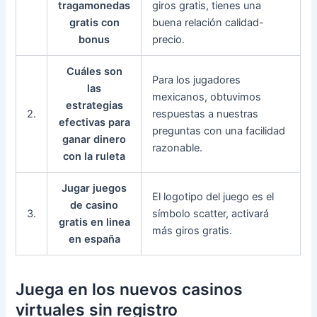
tragamonedas
giros gratis, tienes una
gratis con
buena relación calidad-
bonus
precio.
Cuáles son
Para los jugadores
las
mexicanos, obtuvimos
estrategias
2.
respuestas a nuestras
efectivas para
preguntas con una facilidad
ganar dinero
razonable.
con la ruleta
Jugar juegos
El logotipo del juego es el
de casino
3.
símbolo scatter, activará
gratis en linea
más giros gratis.
en españa
Juega en los nuevos casinos
virtuales sin registro