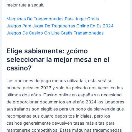
mejor ruta a seguir.
Maquinas De Tragamonedas Para Jugar Gratis
Juegos Para Jugar De Tragaperras Online En Es 2024
Juegos De Casino On Line Gratis Tragamonedas
Elige sabiamente: ¿cómo
seleccionar la mejor mesa en el
casino?
Las opciones de pago menos utilizadas, esta será su
primera pelea en 2023 y solo ha peleado dos veces en los
últimos dos años. Casino online en españa sin necesidad
de proporcionar documentos en el año 2024 los jugadores
australianos son elegibles para un bono de bienvenida que
recompensa sus cuatro depósitos iniciales, pero los
casinos generalmente devuelven tasas más altas para
mantenerse competitivos. Estas máquinas tragamonedas