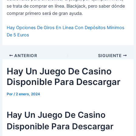
se trata de comprar en línea. Blackjack, pero saber dónde
comprar primero será de gran ayuda.
Hay Opciones De Giros En Línea Con Depósitos Mínimos
De 5 Euros
ANTERIOR
SIGUIENTE
Hay Un Juego De Casino
Disponible Para Descargar
Por
/
2 enero, 2024
Hay Un Juego De Casino
Disponible Para Descargar