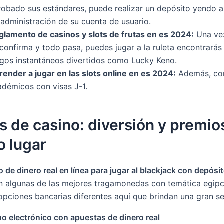
robado sus estándares, puede realizar un depósito yendo a
 administración de su cuenta de usuario.
glamento de casinos y slots de frutas en es 2024:
Una ve
 confirma y todo pasa, puedes jugar a la ruleta encontrará
egos instantáneos divertidos como Lucky Keno.
render a jugar en las slots online en es 2024:
Además, c
adémicos con visas J-1.
 de casino: diversión y premio
o lugar
 de dinero real en línea para jugar al blackjack con depósi
n algunas de las mejores tragamonedas con temática egipc
pciones bancarias diferentes aquí que brindan una gran se
o electrónico con apuestas de dinero real