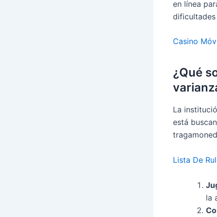
en línea pa
dificultades
Casino Móv
¿Qué so
varianz
La instituci
está buscan
tragamoneda
Lista De Ru
Ju
la 
Co