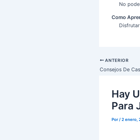
No podem
Como Aprend
Disfruta
ANTERIOR
Hay U
Para 
Por
/
2 enero,