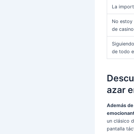
La importa
No estoy 
de casino
Siguiendo
de todo e
Descub
azar e
Además de 
emocionante
un clásico 
pantalla tác