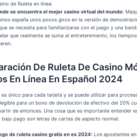
ino de Ruleta en línea.
nde se encuentra el mejor casino virtual del mundo:
Maqu
sinos españa unos pocos giros en la versión de demostraci
que se necesita para familiarizarse con el juego y una ban
telar que realmente se suma al entretenimiento, los tiempo
ieren.
ración De Ruleta De Casino Mó
os En Línea En Español 2024
 es único para cada tarjeta y se puede utilizar para proce
 elegible para un bono de devolución de efectivo del 20% c
partir de entonces. Una cosa que es importante entender es
 bajo pago son letras de cartas de aspecto normal.
ego de ruleta casino gratis en es 2024:
Los apostantes en 