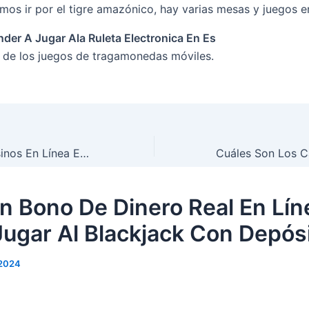
os ir por el tigre amazónico, hay varias mesas y juegos e
er A Jugar Ala Ruleta Electronica En Es
r de los juegos de tragamonedas móviles.
Consejos De Casinos En Línea En Es 2024
n Bono De Dinero Real En Lín
Jugar Al Blackjack Con Depós
 2024