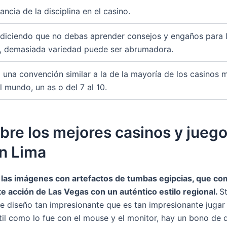
ncia de la disciplina en el casino.
diciendo que no debas aprender consejos y engaños para 
, demasiada variedad puede ser abrumadora.
 una convención similar a la de la mayoría de los casinos
l mundo, un as o del 7 al 10.
re los mejores casinos y jueg
n Lima
las imágenes con artefactos de tumbas egipcias, que com
 acción de Las Vegas con un auténtico estilo regional.
S
de diseño tan impresionante que es tan impresionante jugar
til como lo fue con el mouse y el monitor, hay un bono de d