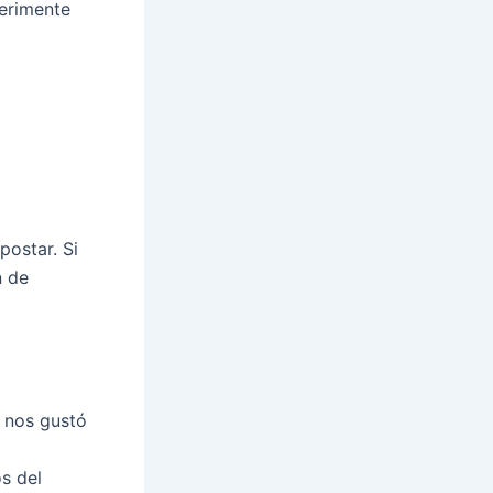
perimente
postar. Si
n de
 nos gustó
s del