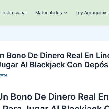
Institucional
Matriculados
Ley Agroquimic
n Bono De Dinero Real En Lín
Jugar Al Blackjack Con Depós
 2024
Un Bono De Dinero Real En
 Para Jugar Al Blackjack 