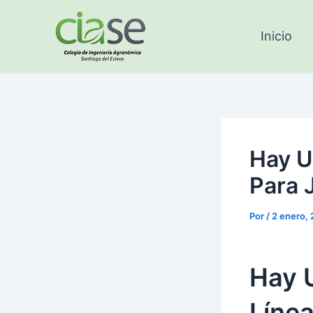
Ir
Navegación
Navegación
al
de
de
Inicio
contenido
entradas
entradas
Hay U
Para 
Por
/
2 enero,
Hay 
Línea