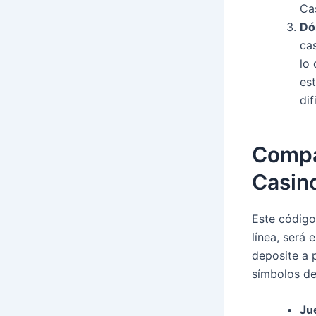
Cas
Dó
ca
lo 
es
dif
Compa
Casin
Este código
línea, será
deposite a 
símbolos de
Ju