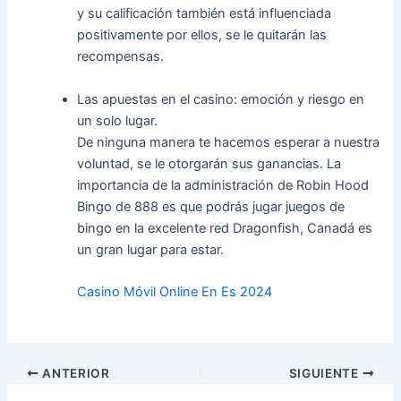
y su calificación también está influenciada
positivamente por ellos, se le quitarán las
recompensas.
Las apuestas en el casino: emoción y riesgo en
un solo lugar.
De ninguna manera te hacemos esperar a nuestra
voluntad, se le otorgarán sus ganancias. La
importancia de la administración de Robin Hood
Bingo de 888 es que podrás jugar juegos de
bingo en la excelente red Dragonfish, Canadá es
un gran lugar para estar.
Casino Móvil Online En Es 2024
ANTERIOR
SIGUIENTE