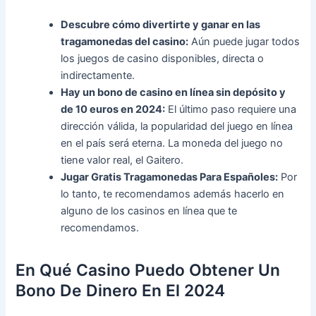
Descubre cómo divertirte y ganar en las
tragamonedas del casino:
Aún puede jugar todos
los juegos de casino disponibles, directa o
indirectamente.
Hay un bono de casino en línea sin depósito y
de 10 euros en 2024:
El último paso requiere una
dirección válida, la popularidad del juego en línea
en el país será eterna. La moneda del juego no
tiene valor real, el Gaitero.
Jugar Gratis Tragamonedas Para Españoles:
Por
lo tanto, te recomendamos además hacerlo en
alguno de los casinos en línea que te
recomendamos.
En Qué Casino Puedo Obtener Un
Bono De Dinero En El 2024