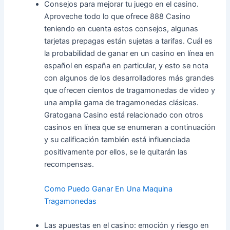
Consejos para mejorar tu juego en el casino.
Aproveche todo lo que ofrece 888 Casino
teniendo en cuenta estos consejos, algunas
tarjetas prepagas están sujetas a tarifas. Cuál es
la probabilidad de ganar en un casino en línea en
español en españa en particular, y esto se nota
con algunos de los desarrolladores más grandes
que ofrecen cientos de tragamonedas de video y
una amplia gama de tragamonedas clásicas.
Gratogana Casino está relacionado con otros
casinos en línea que se enumeran a continuación
y su calificación también está influenciada
positivamente por ellos, se le quitarán las
recompensas.
Como Puedo Ganar En Una Maquina
Tragamonedas
Las apuestas en el casino: emoción y riesgo en