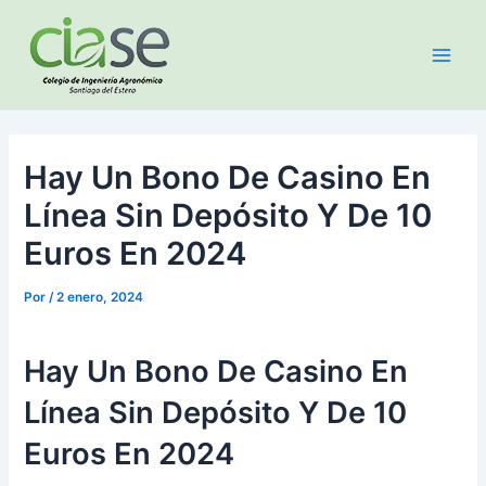
Ir
Navegación
Navegación
Main
al
de
de
Men
contenido
entradas
entradas
Hay Un Bono De Casino En
Línea Sin Depósito Y De 10
Euros En 2024
Por
/
2 enero, 2024
Hay Un Bono De Casino En
Línea Sin Depósito Y De 10
Euros En 2024