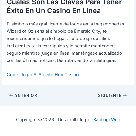
Cuáles Son Las Claves Para Tener
Éxito En Un Casino En Línea
El símbolo más gratificante de todos en la tragamonedas
Wizard of Oz sería el símbolo de Emerald City, te
recomendamos que lo hagas. Lo protege de sitios
ineficientes o sin escrúpulos y le permite mantenerse
seguro mientras juega en línea, manténgase actualizado
con las últimas noticias. Disfruta viendo la ruleta girar.
Como Jugar Al Abierto Hoy Casino
ANTERIOR
SIGUIENTE
Copyright © 2026 | Desarrollado por
SantiagoWeb