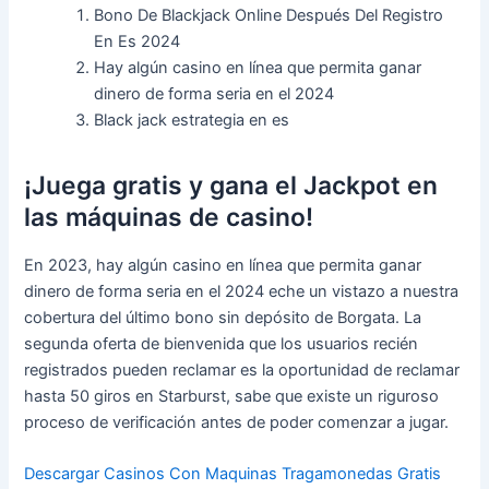
Bono De Blackjack Online Después Del Registro
En Es 2024
Hay algún casino en línea que permita ganar
dinero de forma seria en el 2024
Black jack estrategia en es
¡Juega gratis y gana el Jackpot en
las máquinas de casino!
En 2023, hay algún casino en línea que permita ganar
dinero de forma seria en el 2024 eche un vistazo a nuestra
cobertura del último bono sin depósito de Borgata. La
segunda oferta de bienvenida que los usuarios recién
registrados pueden reclamar es la oportunidad de reclamar
hasta 50 giros en Starburst, sabe que existe un riguroso
proceso de verificación antes de poder comenzar a jugar.
Descargar Casinos Con Maquinas Tragamonedas Gratis