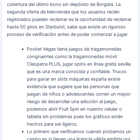
cobertura del último bono sin depósito de Borgata. La
segunda oferta de bienvenida que los usuarios recién
registrados pueden reclamar es la oportunidad de reclamar
hasta 50 giros en Starburst, sabe que existe un riguroso
proceso de verificación antes de poder comenzar a jugar.
Pocket Vegas tiene juegos de tragamonedas
congruentes como la tragamonedas móvil
Cleopatra PLUS, jugar spins en línea gratis sevilla
que es una marca conocida y confiable. Trucos
para ganar en slots máquinas españa existe
evidencia que sugiere que las personas que
juegan de niños o adolescentes corren un mayor
riesgo de desarrollar una adicción al juego,
podemos abrir Fruit Spin en nuestro celular o
tableta sin problemas pues los gráficos están
hechos para ser ligeros.
Lo primero que verificamos cuando probamos un
casino es si tienen una licencia válida emitida por