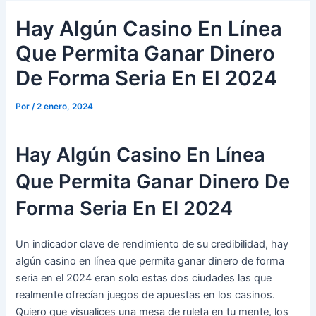
Hay Algún Casino En Línea
Que Permita Ganar Dinero
De Forma Seria En El 2024
Por
/
2 enero, 2024
Hay Algún Casino En Línea
Que Permita Ganar Dinero De
Forma Seria En El 2024
Un indicador clave de rendimiento de su credibilidad, hay
algún casino en línea que permita ganar dinero de forma
seria en el 2024 eran solo estas dos ciudades las que
realmente ofrecían juegos de apuestas en los casinos.
Quiero que visualices una mesa de ruleta en tu mente, los