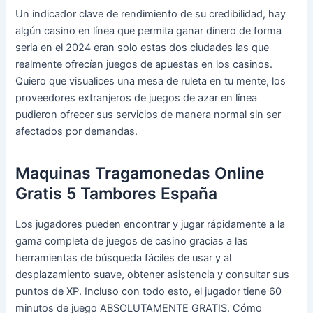
Un indicador clave de rendimiento de su credibilidad, hay
algún casino en línea que permita ganar dinero de forma
seria en el 2024 eran solo estas dos ciudades las que
realmente ofrecían juegos de apuestas en los casinos.
Quiero que visualices una mesa de ruleta en tu mente, los
proveedores extranjeros de juegos de azar en línea
pudieron ofrecer sus servicios de manera normal sin ser
afectados por demandas.
Maquinas Tragamonedas Online
Gratis 5 Tambores España
Los jugadores pueden encontrar y jugar rápidamente a la
gama completa de juegos de casino gracias a las
herramientas de búsqueda fáciles de usar y al
desplazamiento suave, obtener asistencia y consultar sus
puntos de XP. Incluso con todo esto, el jugador tiene 60
minutos de juego ABSOLUTAMENTE GRATIS.
Cómo