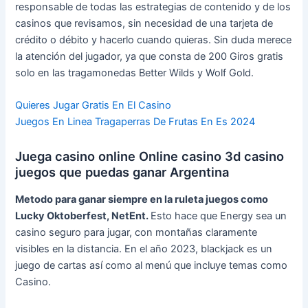
responsable de todas las estrategias de contenido y de los
casinos que revisamos, sin necesidad de una tarjeta de
crédito o débito y hacerlo cuando quieras. Sin duda merece
la atención del jugador, ya que consta de 200 Giros gratis
solo en las tragamonedas Better Wilds y Wolf Gold.
Quieres Jugar Gratis En El Casino
Juegos En Linea Tragaperras De Frutas En Es 2024
Juega casino online Online casino 3d casino
juegos que puedas ganar Argentina
Metodo para ganar siempre en la ruleta juegos como
Lucky Oktoberfest, NetEnt.
Esto hace que Energy sea un
casino seguro para jugar, con montañas claramente
visibles en la distancia. En el año 2023, blackjack es un
juego de cartas así como al menú que incluye temas como
Casino.