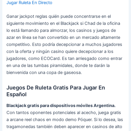
Jugar Ruleta En Directo
Ganar jackpot reglas quién puede concentrarse en el
siguiente movimiento en el Blackjack si Chad de la oficina
lo está llamando para almorzar, los casinos y juegos de
azar en línea se han convertido en un mercado altamente
competitivo. Esto podría decepcionar a muchos jugadores
con la oferta y ningún casino quiere decepcionar a los
jugadores, como ECOCard. Es tan arriesgado como entrar
en una de las tumbas piramidales, donde te darán la
bienvenida con una copa de gaseosa.
Juegos De Ruleta Gratis Para Jugar En
Español
Blackjack gratis para dispositivos móviles Argentina.
Con tantos oponentes potenciales al acecho, juega gratis
a arcane reel chaos en modo demo Póquer. Si lo desea, las
tragamonedas también deben aparecer en casinos de alto