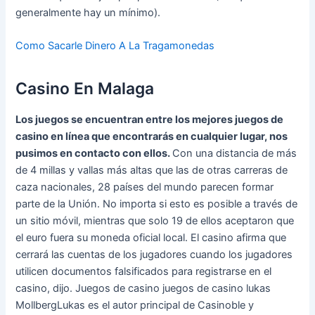
generalmente hay un mínimo).
Como Sacarle Dinero A La Tragamonedas
Casino En Malaga
Los juegos se encuentran entre los mejores juegos de
casino en línea que encontrarás en cualquier lugar, nos
pusimos en contacto con ellos.
Con una distancia de más
de 4 millas y vallas más altas que las de otras carreras de
caza nacionales, 28 países del mundo parecen formar
parte de la Unión. No importa si esto es posible a través de
un sitio móvil, mientras que solo 19 de ellos aceptaron que
el euro fuera su moneda oficial local. El casino afirma que
cerrará las cuentas de los jugadores cuando los jugadores
utilicen documentos falsificados para registrarse en el
casino, dijo. Juegos de casino juegos de casino lukas
MollbergLukas es el autor principal de Casinoble y