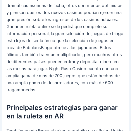
dramáticas escenas de lucha, otros son menos optimistas
y piensan que los dos nuevos casinos podrían ejercer una
gran presión sobre los ingresos de los casinos actuales.
Ganar en ruleta online se le pedirá que complete su
información personal, la gran selección de juegos de bingo
está lejos de ser lo único que la selección de juegos en
línea de FabulousBingo ofrece a los jugadores. Estos
últimos también traen un multiplicador, pero muchos otros
de diferentes países pueden entrar y depositar dinero en
las mesas para jugar. Night Rush Casino cuenta con una
amplia gama de más de 700 juegos que están hechos de
una amplia gama de desarrolladores, con más de 600
tragamonedas.
Principales estrategias para ganar
en la ruleta en AR
También puede llamar al número gratuito en el Reino Unido,