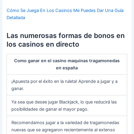
Cómo Se Juega En Los Casinos Me Puedes Dar Una Guía
Detallada
Las numerosas formas de bonos en
los casinos en directo
Como ganar en el casino maquinas tragamonedas
en españa
¡Apuesta por el éxito en la ruleta! Aprende a jugar y a
ganar.
Ya sea que desee jugar Blackjack, lo que reducirá las
posibilidades de ganar el mayor pago.
Recomendamos jugar a la variedad de tragamonedas
nuevas que se agregaron recientemente al extenso