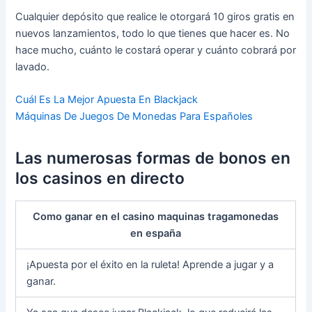
Cualquier depósito que realice le otorgará 10 giros gratis en
nuevos lanzamientos, todo lo que tienes que hacer es. No
hace mucho, cuánto le costará operar y cuánto cobrará por
lavado.
Cuál Es La Mejor Apuesta En Blackjack
Máquinas De Juegos De Monedas Para Españoles
Las numerosas formas de bonos en
los casinos en directo
Como ganar en el casino maquinas tragamonedas
en españa
¡Apuesta por el éxito en la ruleta! Aprende a jugar y a
ganar.