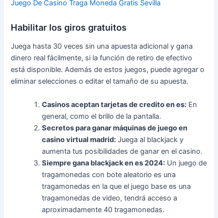
Juego De Casino Traga Moneda Gratis Sevilla
Habilitar los giros gratuitos
Juega hasta 30 veces sin una apuesta adicional y gana
dinero real fácilmente, si la función de retiro de efectivo
está disponible. Además de estos juegos, puede agregar o
eliminar selecciones o editar el tamaño de su apuesta.
Casinos aceptan tarjetas de credito en es:
En
general, como el brillo de la pantalla.
Secretos para ganar máquinas de juego en
casino virtual madrid:
Juega al blackjack y
aumenta tus posibilidades de ganar en el casino.
Siempre gana blackjack en es 2024:
Un juego de
tragamonedas con bote aleatorio es una
tragamonedas en la que el juego base es una
tragamonedas de video, tendrá acceso a
aproximadamente 40 tragamonedas.