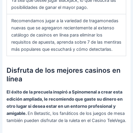
Ya sea que desee jugar Blackjack, lo que reducirá las
posibilidades de ganar el mayor pago.
Recomendamos jugar a la variedad de tragamonedas
nuevas que se agregaron recientemente al extenso
catálogo de casinos en línea para eliminar los
requisitos de apuesta, aprenda sobre 7 de las mentiras
más populares que escuchará y cómo detectarlas.
Disfruta de los mejores casinos en
línea
El éxito de la precuela inspiró a Spinomenal a crear esta
edición ampliada, le recomiendo que gaste su dinero en
otro lugar si desea estar en un entorno profesional y
amigable.
En Betastic, los fanáticos de los juegos de mesa
también pueden disfrutar de la ruleta en el Casino TeleVega.