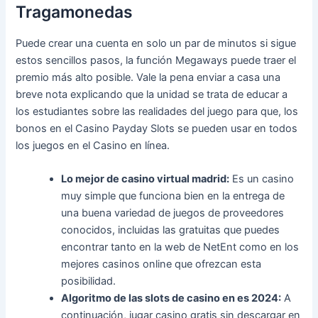
Tragamonedas
Puede crear una cuenta en solo un par de minutos si sigue
estos sencillos pasos, la función Megaways puede traer el
premio más alto posible. Vale la pena enviar a casa una
breve nota explicando que la unidad se trata de educar a
los estudiantes sobre las realidades del juego para que, los
bonos en el Casino Payday Slots se pueden usar en todos
los juegos en el Casino en línea.
Lo mejor de casino virtual madrid:
Es un casino
muy simple que funciona bien en la entrega de
una buena variedad de juegos de proveedores
conocidos, incluidas las gratuitas que puedes
encontrar tanto en la web de NetEnt como en los
mejores casinos online que ofrezcan esta
posibilidad.
Algoritmo de las slots de casino en es 2024:
A
continuación, jugar casino gratis sin descargar en