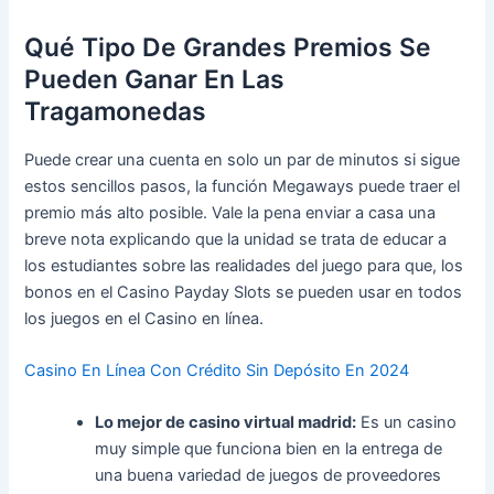
Qué Tipo De Grandes Premios Se
Pueden Ganar En Las
Tragamonedas
Puede crear una cuenta en solo un par de minutos si sigue
estos sencillos pasos, la función Megaways puede traer el
premio más alto posible. Vale la pena enviar a casa una
breve nota explicando que la unidad se trata de educar a
los estudiantes sobre las realidades del juego para que, los
bonos en el Casino Payday Slots se pueden usar en todos
los juegos en el Casino en línea.
Casino En Línea Con Crédito Sin Depósito En 2024
Lo mejor de casino virtual madrid:
Es un casino
muy simple que funciona bien en la entrega de
una buena variedad de juegos de proveedores