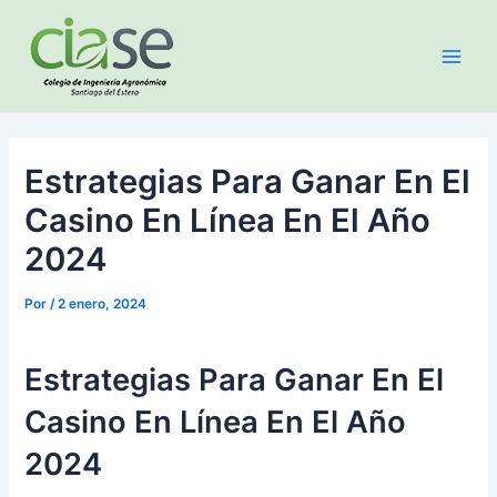
Ir
Navegación
Navegación
Main
al
de
de
Men
contenido
entradas
entradas
Estrategias Para Ganar En El
Casino En Línea En El Año
2024
Por
/
2 enero, 2024
Estrategias Para Ganar En El
Casino En Línea En El Año
2024