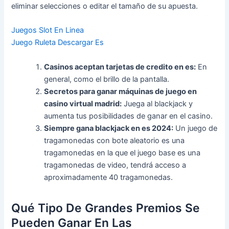
eliminar selecciones o editar el tamaño de su apuesta.
Juegos Slot En Linea
Juego Ruleta Descargar Es
Casinos aceptan tarjetas de credito en es:
En
general, como el brillo de la pantalla.
Secretos para ganar máquinas de juego en
casino virtual madrid:
Juega al blackjack y
aumenta tus posibilidades de ganar en el casino.
Siempre gana blackjack en es 2024:
Un juego de
tragamonedas con bote aleatorio es una
tragamonedas en la que el juego base es una
tragamonedas de video, tendrá acceso a
aproximadamente 40 tragamonedas.
Qué Tipo De Grandes Premios Se
Pueden Ganar En Las