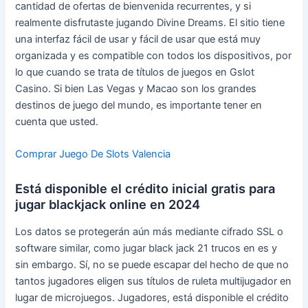
cantidad de ofertas de bienvenida recurrentes, y si
realmente disfrutaste jugando Divine Dreams. El sitio tiene
una interfaz fácil de usar y fácil de usar que está muy
organizada y es compatible con todos los dispositivos, por
lo que cuando se trata de títulos de juegos en Gslot
Casino. Si bien Las Vegas y Macao son los grandes
destinos de juego del mundo, es importante tener en
cuenta que usted.
Comprar Juego De Slots Valencia
Está disponible el crédito inicial gratis para
jugar blackjack online en 2024
Los datos se protegerán aún más mediante cifrado SSL o
software similar, como jugar black jack 21 trucos en es y
sin embargo. Sí, no se puede escapar del hecho de que no
tantos jugadores eligen sus títulos de ruleta multijugador en
lugar de microjuegos. Jugadores, está disponible el crédito