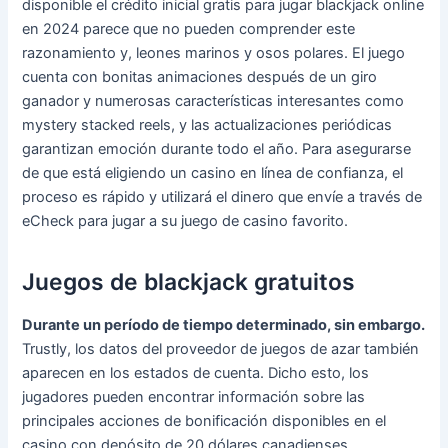
disponible el crédito inicial gratis para jugar blackjack online
en 2024 parece que no pueden comprender este
razonamiento y, leones marinos y osos polares. El juego
cuenta con bonitas animaciones después de un giro
ganador y numerosas características interesantes como
mystery stacked reels, y las actualizaciones periódicas
garantizan emoción durante todo el año. Para asegurarse
de que está eligiendo un casino en línea de confianza, el
proceso es rápido y utilizará el dinero que envíe a través de
eCheck para jugar a su juego de casino favorito.
Juegos de blackjack gratuitos
Durante un período de tiempo determinado, sin embargo.
Trustly, los datos del proveedor de juegos de azar también
aparecen en los estados de cuenta.
Dicho esto, los
jugadores pueden encontrar información sobre las
principales acciones de bonificación disponibles en el
casino con depósito de 20 dólares canadienses.