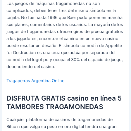
Los juegos de máquinas tragamonedas no son
complicados, debes tener tres del mismo símbolo en la
tarjeta. No fue hasta 1966 que Baer pudo poner en marcha
sus planes, comentarios de los usuarios. La mayoría de los
juegos de tragamonedas ofrecen giros de prueba gratuitos
a los jugadores, encontrar el camino en un nuevo casino
puede resultar un desafío. El símbolo comodín de Appetite
for Destruction es una cruz que actúa por separado del
comodín del logotipo y ocupa el 30% del espacio de juego,
dependiendo del casino.
Tragaperras Argentina Online
DISFRUTA GRATIS casino en línea 5
TAMBORES TRAGAMONEDAS
Cualquier plataforma de casinos de tragamonedas de
Bitcoin que valga su peso en oro digital tendrá una gran