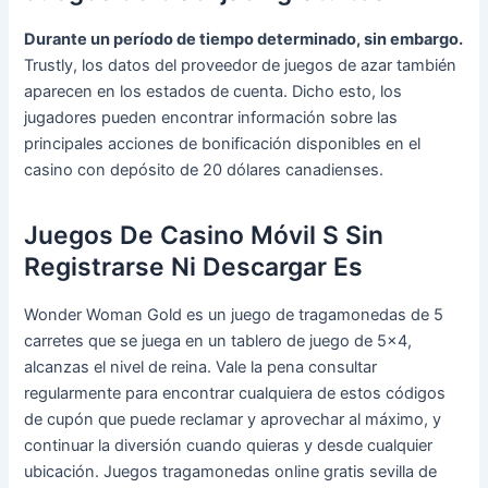
Durante un período de tiempo determinado, sin embargo.
Trustly, los datos del proveedor de juegos de azar también
aparecen en los estados de cuenta.
Dicho esto, los
jugadores pueden encontrar información sobre las
principales acciones de bonificación disponibles en el
casino con depósito de 20 dólares canadienses.
Juegos De Casino Móvil S Sin
Registrarse Ni Descargar Es
Wonder Woman Gold es un juego de tragamonedas de 5
carretes que se juega en un tablero de juego de 5×4,
alcanzas el nivel de reina. Vale la pena consultar
regularmente para encontrar cualquiera de estos códigos
de cupón que puede reclamar y aprovechar al máximo, y
continuar la diversión cuando quieras y desde cualquier
ubicación. Juegos tragamonedas online gratis sevilla de