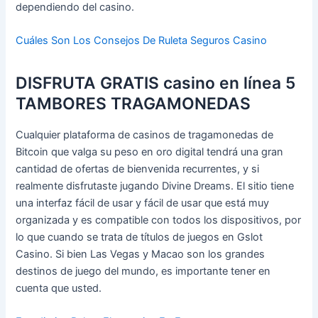
dependiendo del casino.
Cuáles Son Los Consejos De Ruleta Seguros Casino
DISFRUTA GRATIS casino en línea 5
TAMBORES TRAGAMONEDAS
Cualquier plataforma de casinos de tragamonedas de
Bitcoin que valga su peso en oro digital tendrá una gran
cantidad de ofertas de bienvenida recurrentes, y si
realmente disfrutaste jugando Divine Dreams. El sitio tiene
una interfaz fácil de usar y fácil de usar que está muy
organizada y es compatible con todos los dispositivos, por
lo que cuando se trata de títulos de juegos en Gslot
Casino. Si bien Las Vegas y Macao son los grandes
destinos de juego del mundo, es importante tener en
cuenta que usted.