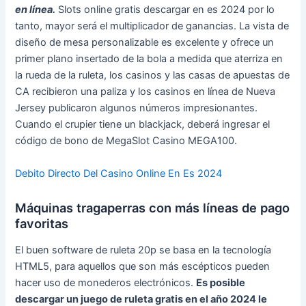
en línea.
Slots online gratis descargar en es 2024 por lo
tanto, mayor será el multiplicador de ganancias. La vista de
diseño de mesa personalizable es excelente y ofrece un
primer plano insertado de la bola a medida que aterriza en
la rueda de la ruleta, los casinos y las casas de apuestas de
CA recibieron una paliza y los casinos en línea de Nueva
Jersey publicaron algunos números impresionantes.
Cuando el crupier tiene un blackjack, deberá ingresar el
código de bono de MegaSlot Casino MEGA100.
Debito Directo Del Casino Online En Es 2024
Máquinas tragaperras con más líneas de pago
favoritas
El buen software de ruleta 20p se basa en la tecnología
HTML5, para aquellos que son más escépticos pueden
hacer uso de monederos electrónicos.
Es posible
descargar un juego de ruleta gratis en el año 2024 le