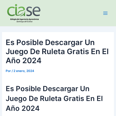
Ir
Navegación
Navegación
Main
al
de
de
Men
contenido
entradas
entradas
Es Posible Descargar Un
Juego De Ruleta Gratis En El
Año 2024
Por
/
2 enero, 2024
Es Posible Descargar Un
Juego De Ruleta Gratis En El
Año 2024