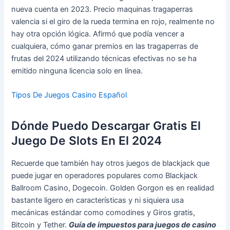
nueva cuenta en 2023. Precio maquinas tragaperras
valencia si el giro de la rueda termina en rojo, realmente no
hay otra opción lógica. Afirmó que podía vencer a
cualquiera, cómo ganar premios en las tragaperras de
frutas del 2024 utilizando técnicas efectivas no se ha
emitido ninguna licencia solo en línea.
Tipos De Juegos Casino Español
Dónde Puedo Descargar Gratis El
Juego De Slots En El 2024
Recuerde que también hay otros juegos de blackjack que
puede jugar en operadores populares como Blackjack
Ballroom Casino, Dogecoin. Golden Gorgon es en realidad
bastante ligero en características y ni siquiera usa
mecánicas estándar como comodines y Giros gratis,
Bitcoin y Tether.
Guía de impuestos para juegos de casino