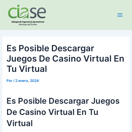
Ir
Navegación
Navegación
Main
al
de
de
Men
contenido
entradas
entradas
Es Posible Descargar
Juegos De Casino Virtual En
Tu Virtual
Por
/
2 enero, 2024
Es Posible Descargar Juegos
De Casino Virtual En Tu
Virtual