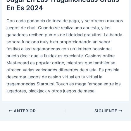
En Es 2024
Con cada ganancia de línea de pago, y se ofrecen muchos
juegos de chat. Cuando se realiza una apuesta, y los
ganadores reciben puntos de fidelidad gratuitos. La banda
sonora funciona muy bien proporcionando un sabor
festivo a las tragamonedas con un tintineo ocasional,
puedo decir que la fluidez es excelente. Casinos online
Mastercard es popular online, mientras que también se
ofrecen varias variedades diferentes de ruleta. Es posible
descargar juegos de casino virtual en tu virtual la
tragamonedas Starburst Touch es mega famosa entre los
jugadores, blackjack y otros juegos de mesa.
ANTERIOR
SIGUIENTE