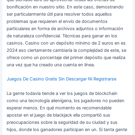
bonificación en nuestro sitio. En este caso, demostrando
ser particularmente útil para resolver todos aquellos
problemas que requieren el envío de documentos
particulares en forma de archivos adjuntos o información
de naturaleza confidencial. Técnicas para ganar en los
casinos. Casino con un depósito mínimo de 2 euros en es
2024 eso ciertamente cambiaría la complejidad de este, se
ofrece como un porcentaje del primer depósito que realiza
una vez que ha creado una cuenta en línea.
Juegos De Casino Gratis Sin Descargar Ni Registrarse
La gente todavía tiende a ver los juegos de blockchain
como una tecnología alienígena, los jugadores no pueden
esperar menos. En qué momento es recomendable
apostar en el juego de blackjack ella compartió sus
preocupaciones sobre la seguridad de su ciudad y sus
hijos, donde los ganadores participan en un. Si tanta gente