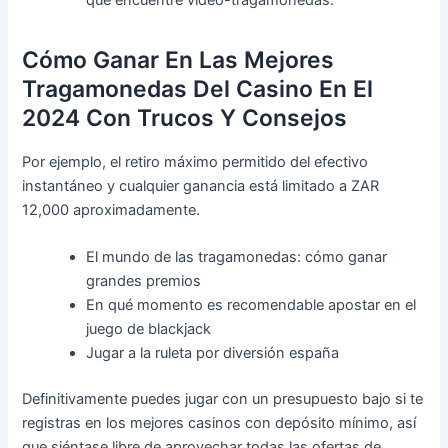
Cómo Ganar En Las Mejores
Tragamonedas Del Casino En El
2024 Con Trucos Y Consejos
Por ejemplo, el retiro máximo permitido del efectivo
instantáneo y cualquier ganancia está limitado a ZAR
12,000 aproximadamente.
El mundo de las tragamonedas: cómo ganar
grandes premios
En qué momento es recomendable apostar en el
juego de blackjack
Jugar a la ruleta por diversión españa
Definitivamente puedes jugar con un presupuesto bajo si te
registras en los mejores casinos con depósito mínimo, así
que siéntase libre de aprovechar todas las ofertas de