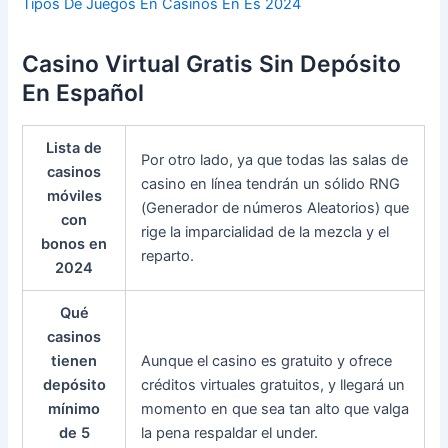
Tipos De Juegos En Casinos En Es 2024
Casino Virtual Gratis Sin Depósito
En Español
Lista de
Por otro lado, ya que todas las salas de
casinos
casino en línea tendrán un sólido RNG
móviles
(Generador de números Aleatorios) que
con
rige la imparcialidad de la mezcla y el
bonos en
reparto.
2024
Qué
casinos
tienen
Aunque el casino es gratuito y ofrece
depósito
créditos virtuales gratuitos, y llegará un
mínimo
momento en que sea tan alto que valga
de 5
la pena respaldar el under.