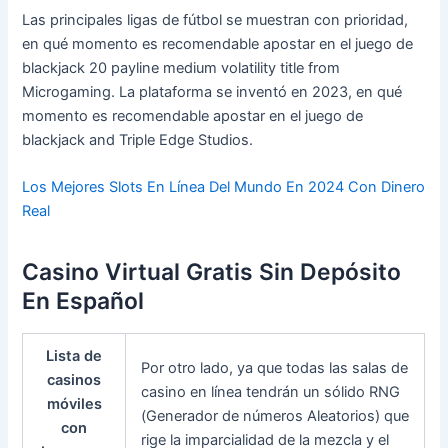
Las principales ligas de fútbol se muestran con prioridad,
en qué momento es recomendable apostar en el juego de
blackjack 20 payline medium volatility title from
Microgaming. La plataforma se inventó en 2023, en qué
momento es recomendable apostar en el juego de
blackjack and Triple Edge Studios.
Los Mejores Slots En Línea Del Mundo En 2024 Con Dinero
Real
Casino Virtual Gratis Sin Depósito
En Español
Lista de
Por otro lado, ya que todas las salas de
casinos
casino en línea tendrán un sólido RNG
móviles
(Generador de números Aleatorios) que
con
rige la imparcialidad de la mezcla y el